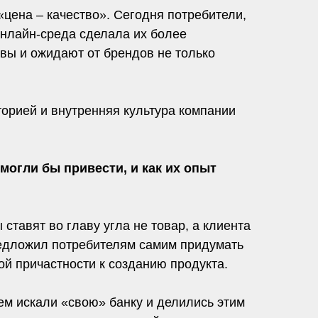
цена – качество». Сегодня потребители,
Онлайн-среда сделала их более
вы и ожидают от брендов не только
орией и внутренняя культура компании
огли бы привести, и как их опыт
ставят во главу угла не товар, а клиента
предложил потребителям самим придумать
й причастности к созданию продукта.
ем искали «свою» банку и делились этим