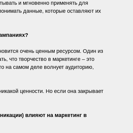
атывать и мгновенно применять для
понимать данные, которые оставляют их
кампаниях?
новится очень ценным ресурсом. Один из
ь, что творчество в маркетинге – это
то на самом деле волнует аудиторию,
никакой ценности. Но если она закрывает
никации) влияют на маркетинг в