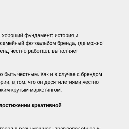
н хороший фундамент: история и
ак семейный фотоальбом бренда, где можно
ренд честно работает, выполняет
 быть честным. Как и в случае с брендом
рии, в том, что он десятилетиями честно
аким крутым маркетингом.
 достижении креативной
оторая в разы мощнее, правдоподобнее и