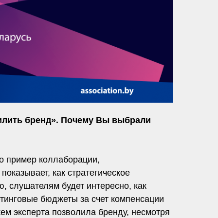
илить бренд». Почему Вы выбрали
то пример коллаборации,
показывает, как стратегическое
, слушателям будет интересно, как
етинговые бюджеты за счет компенсации
жем эксперта позволила бренду, несмотря