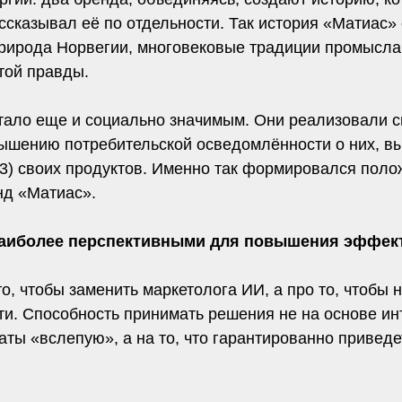
ссказывал её по отдельности. Так история «Матиас»
 природа Норвегии, многовековые традиции промысла
той правды.
стало еще и социально значимым. Они реализовали 
ышению потребительской осведомлённости о них, вы
-3) своих продуктов. Именно так формировался пол
нд «Матиас».
 наиболее перспективными для повышения эффек
то, чтобы заменить маркетолога ИИ, а про то, чтобы 
и. Способность принимать решения не на основе инт
аты «вслепую», а на то, что гарантированно приведет