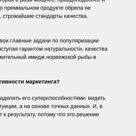
 о премиальном продукте обрела не
, строжайшие стандарты качества.
свои главные задачи по популяризации
ступая гарантом натуральности, качества
ожительный имидж норвежской рыбы в
тивности маркетинга?
наделить его суперспособностями: видеть
уиции, а на основе точных данных. И, в
 к результату, потому что это решение