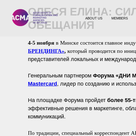
ОЛЕСЯ ЕЛИНА: СИ
ABOUT US
MEMBERS
ОБЕЩАНИЯ
4-5 ноября
в Минске состоится главное инду
БРЕНДИНГА
»
,
который проводится по ини
представителей локальных и международ
Генеральным партнером
Форума «ДНИ 
Mastercard
, лидер по созданию и исполь
На площадке Форума пройдет
более 55-
эффективные решения в маркетинге, об
коммуникаций.
По традиции, специальный корреспондент 