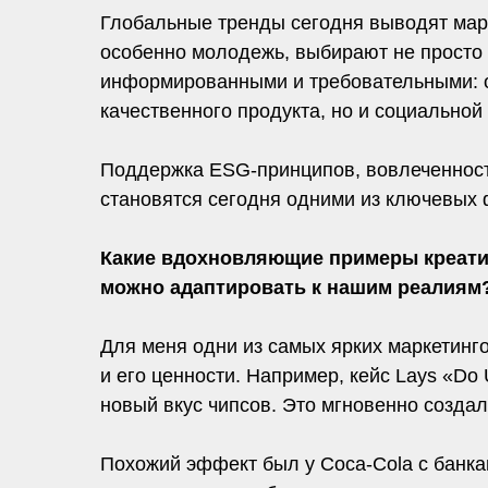
Глобальные тренды сегодня выводят марк
особенно молодежь, выбирают не просто т
информированными и требовательными: о
качественного продукта, но и социальной 
Поддержка ESG-принципов, вовлеченность
становятся сегодня одними из ключевых 
Какие вдохновляющие примеры креатив
можно адаптировать к нашим реалиям
Для меня одни из самых ярких маркетингов
и его ценности. Например, кейс Lays «Do
новый вкус чипсов. Это мгновенно созда
Похожий эффект был у Coca-Cola с банка