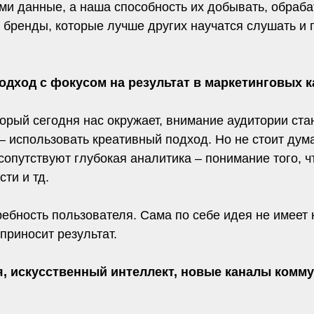
ами данные, а наша способность их добывать, обраб
 бренды, которые лучше других научатся слушать и 
подход с фокусом на результат в маркетинговых 
рый сегодня нас окружает, внимание аудитории ста
 использовать креативный подход. Но не стоит думат
опутствуют глубокая аналитика – понимание того, ч
ти и тд.
ебность пользователя. Сама по себе идея не имеет 
 приносит результат.
, искусственный интеллект, новые каналы комму