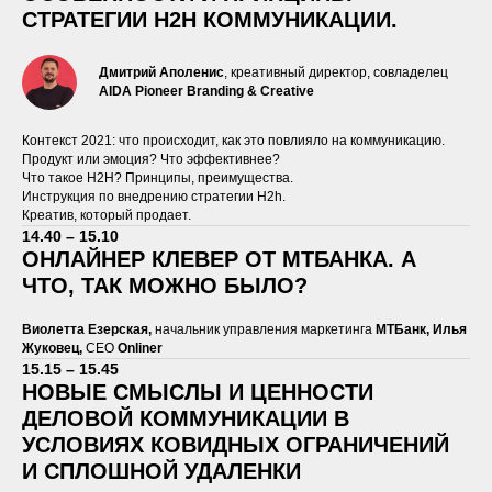
СТРАТЕГИИ H2H КОММУНИКАЦИИ.
Дмитрий Аполенис
, креативный директор, совладелец
AIDA
Pioneer
Branding
&
Creative
Контекст 2021: что происходит, как это повлияло на коммуникацию.
Продукт или эмоция? Что эффективнее?
Что такое H2H? Принципы, преимущества.
Инструкция по внедрению стратегии H2h.
Креатив, который продает.
14.40 – 15.10
ОНЛАЙНЕР КЛЕВЕР ОТ МТБАНКА. А
ЧТО, ТАК МОЖНО БЫЛО?
Виолетта Езерская,
начальник управления маркетинга
МТБанк, Илья
Жуковец,
CEO
Onliner
15.15 – 15.45
НОВЫЕ СМЫСЛЫ И ЦЕННОСТИ
ДЕЛОВОЙ КОММУНИКАЦИИ В
УСЛОВИЯХ КОВИДНЫХ ОГРАНИЧЕНИЙ
И СПЛОШНОЙ УДАЛЕНКИ