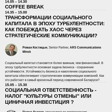
14.05 – 14.30
COFFEE BREAK
14.35 – 15.00
ТРАНСФОРМАЦИИ СОЦИАЛЬНОГО
КАПИТАЛА В ЭПОХУ ТУРБУЛЕНТНОСТИ:
КАК ПОБЕЖДАТЬ ХАОС ЧЕРЕЗ
СТРАТЕГИЧЕСКИЕ КОММУНИКАЦИИ?
Роман Костицын
, Senior Partner,
ARS Communications
Minsk
Социальный капитал становится более важным, чем финансовый. В
эпоху турбулентности основная задача бизнеса - сохранение
устойчивости. Устойчивость бизнеса и накопление социального
капитала обеспечивают стратегические коммуникации компаний. Как
это работает в самый кризисный период современной Беларуси?
15.05 – 15.30
СОЦИАЛЬНАЯ ОТВЕТСТВЕННОСТЬ -
НАЛОГ "КУЛЬТУРЫ ОТМЕНЫ" ИЛИ
ЦИНИЧНАЯ ИНВЕСТИЦИЯ ?
Павел Дедков
, специалист по вовлекающим