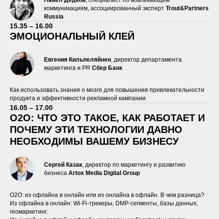
коммуникациям, ассоциированный эксперт
Trout&Partners
Russia
15.35 – 16.00
ЭМОЦИОНАЛЬНЫЙ КЛЕЙ
Евгения
Кильпеляйнен
, директор департамента
маркетинга и PR
Сбер Банк
Как использовать знания о мозге для повышения привлекательности
продукта и эффективности рекламной кампании
16.05 – 17.00
О2О: ЧТО ЭТО ТАКОЕ, КАК РАБОТАЕТ И
ПОЧЕМУ ЭТИ ТЕХНОЛОГИИ ДАВНО
НЕОБХОДИМЫ ВАШЕМУ БИЗНЕСУ
Сергей Казак
, директор по маркетингу и развитию
бизнеса
Artox Media Digital Group
О2О: из офлайна в онлайн или из онлайна в офлайн. В чем разница?
Из офлайна в онлайн: Wi-Fi-трекеры, DMP-сегменты, базы данных,
геомаркетинг.