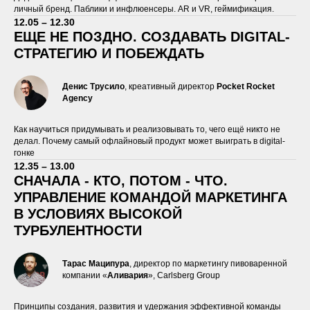
личный бренд. Паблики и инфлюенсеры. AR и VR, геймификация.
12.05 – 12.30
ЕЩЕ НЕ ПОЗДНО. СОЗДАВАТЬ DIGITAL-
СТРАТЕГИЮ И ПОБЕЖДАТЬ
Денис Трусило
, креативный директор
Pocket Rocket
Agency
Как научиться придумывать и реализовывать то, чего ещё никто не
делал. Почему самый офлайновый продукт может выиграть в digital-
гонке
12.35 – 13.00
СНАЧАЛА - КТО, ПОТОМ - ЧТО.
УПРАВЛЕНИЕ КОМАНДОЙ МАРКЕТИНГА
В УСЛОВИЯХ ВЫСОКОЙ
ТУРБУЛЕНТНОСТИ
Тарас Маципура
, директор по маркетингу пивоваренной
компании «
Аливария
», Carlsberg Group
Принципы создания, развития и удержания эффективной команды