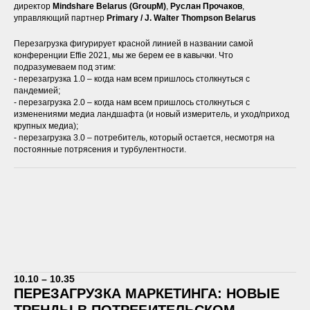
директор
Mindshare Belarus (GroupM)
,
Руслан
Прочаков
,
управляющий партнер
Primary / J. Walter Thompson Belarus
Перезагрузка фигурирует красной линией в названии самой
конференции Effie 2021, мы же берем ее в кавычки. Что
подразумеваем под этим:
- перезагрузка 1.0 – когда нам всем пришлось столкнуться с
пандемией;
- перезагрузка 2.0 – когда нам всем пришлось столкнуться с
изменениями медиа ландшафта (и новый измеритель, и уход/приход
крупных медиа);
- перезагрузка 3.0 – потребитель, который остается, несмотря на
постоянные потрясения и турбулентности.
10.10 – 10.35
ПЕРЕЗАГРУЗКА МАРКЕТИНГА: НОВЫЕ
ТРЕНДЫ В ПОТРЕБИТЕЛЬСКОМ