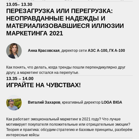
13.05– 13.30
ПЕРЕЗАГРУЗКА ИЛИ ПЕРЕГРУЗКА:
НЕОПРАВДАННЫЕ НАДЕЖДЫ И
МАТЕРИАЛИЗОВАВШИЕСЯ ИЛЛЮЗИИ
МАРКЕТИНГА 2021
Анна Красовская
, директор сети
АЗС А-100, ГК А-100
Как понять, что делать, когда тренды пошли перпендикулярно друг
другу, а маркетинг остался на перепутье.
13.35 – 14.00
ИГРАЙТЕ НА ЧУВСТВАХ!
Виталий Захаров
, креативный директор
LOGA BIGA
Как работает эмоциональный маркетинг в 2021 году? Что лучше
мотивирует покупателя положительные или отрицательные эмоции?
Теория и практика: обсудим стратегию и базовые принципы, разберём
интересные кейсы