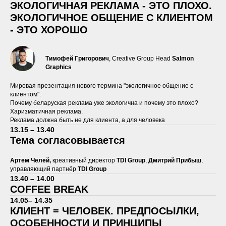
ЭКОЛОГИЧНАЯ РЕКЛАМА - ЭТО ПЛОХО.
ЭКОЛОГИЧНОЕ ОБЩЕНИЕ С КЛИЕНТОМ
- ЭТО ХОРОШО
Тимофей
Григорович
, Сreative Group Head
Salmon
Graphics
Мировая презентация нового термина "экологичное общение с
клиентом".
Почему беларуская реклама уже экологична и почему это плохо?
Харизматичная реклама.
Реклама должна быть не для клиента, а для человека
13.15 – 13.40
Тема согласовывается
Артем Челей,
креативный директор
TDI Group
,
Дмитрий Прибыш
,
управляющий партнёр
TDI Group
13.40 – 14.00
COFFEE BREAK
14.05– 14.35
КЛИЕНТ = ЧЕЛОВЕК. ПРЕДПОСЫЛКИ,
ОСОБЕННОСТИ И ПРИНЦИПЫ