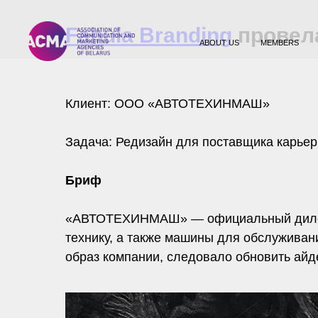
Fabula Branding
провела
ABOUT US
MEMBERS
Клиент: ООО «АВТОТЕХИНМАШ»
Задача: Редизайн для поставщика карьер
Бриф
«АВТОТЕХИНМАШ» — официальный дилер 
технику, а также машины для обслуживан
образ компании, следовало обновить айд