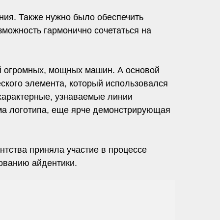
ния. Также нужно было обеспечить
зможность гармонично сочетаться на
й огромных, мощных машин. А основой
еского элемента, который использовался
 характерные, узнаваемые линии
ма логотипа, еще ярче демонстрирующая
нтства приняла участие в процессе
ованию айдентики.