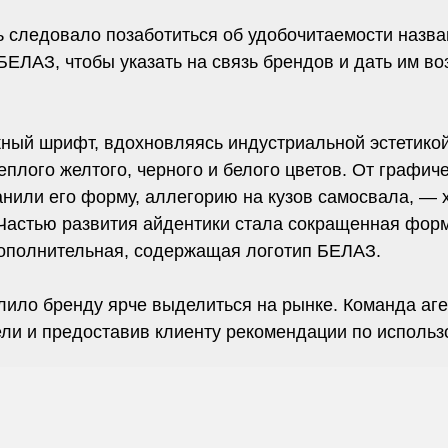
ь следовало позаботиться об удобочитаемости назва
ЕЛАЗ, чтобы указать на связь брендов и дать им во
кный шрифт, вдохновляясь индустриальной эстетико
плого желтого, черного и белого цветов. От графич
ранили его форму, аллегорию на кузов самосвала, —
 Частью развития айдентики стала сокращенная фор
ополнительная, содержащая логотип БЕЛАЗ.
ило бренду ярче выделиться на рынке. Команда аге
ли и предоставив клиенту рекомендации по использ