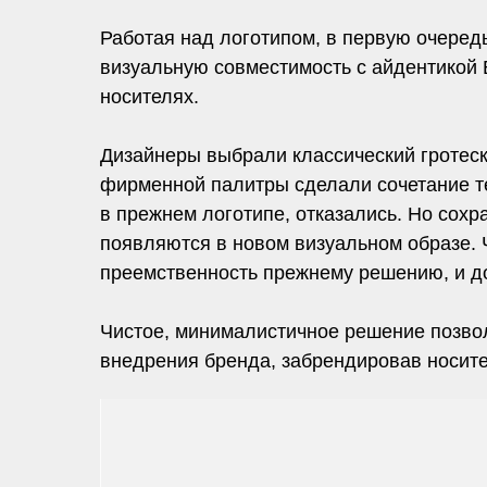
Работая над логотипом, в первую очеред
визуальную совместимость с айдентикой Б
носителях.
Дизайнеры выбрали классический гротес
фирменной палитры сделали сочетание те
в прежнем логотипе, отказались. Но сох
появляются в новом визуальном образе.
преемственность прежнему решению, и д
Чистое, минималистичное решение позвол
внедрения бренда, забрендировав носите