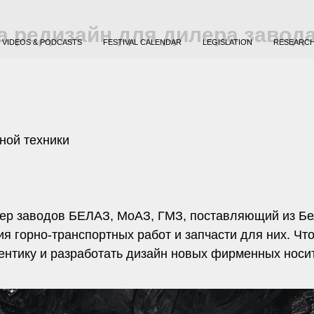
 редизайн для дилера завод
VIDEOS & PODCASTS
FESTIVAL CALENDAR
LEGISLATION
RESEARC
ной техники
заводов БЕЛАЗ, МоАЗ, ГМЗ, поставляющий из Бел
ия горно-транспортных работ и запчасти для них. 
ентику и разработать дизайн новых фирменных носи