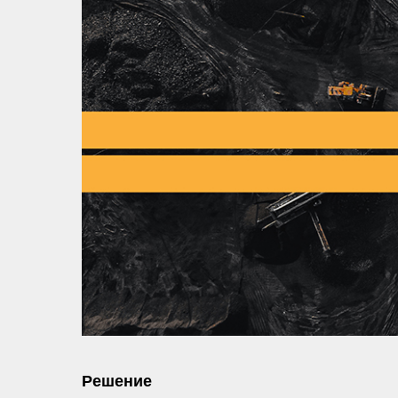
Решение