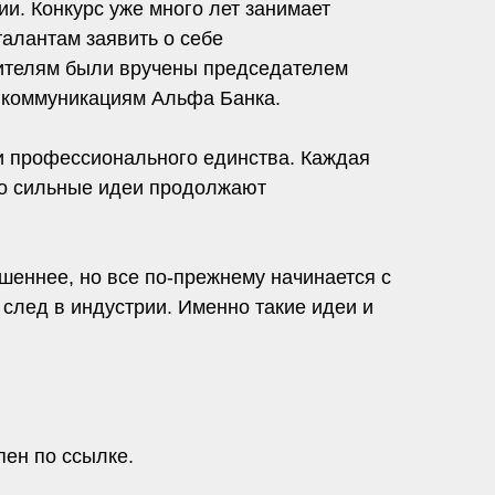
и. Конкурс уже много лет занимает
алантам заявить о себе
ителям были вручены председателем
 коммуникациям Альфа Банка.
 и профессионального единства. Каждая
что сильные идеи продолжают
шеннее, но все по-прежнему начинается с
след в индустрии. Именно такие идеи и
ен по ссылке.