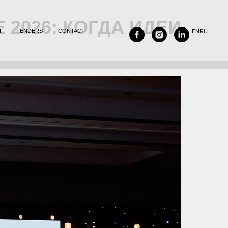
2026: КОГДА ИДЕИ
H
TENDERS
CONTACT
EN
RU