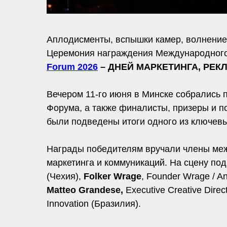
Аплодисменты, вспышки камер, волнени
Церемония награждения Международного
Forum 2026
– ДНЕЙ МАРКЕТИНГА, РЕК
Вечером 11-го июня в Минске собрались 
Форума, а также финалисты, призеры и п
были подведены итоги одного из ключевы
Награды победителям вручали члены меж
маркетинга и коммуникаций. На сцену п
(Чехия),
Folker Wrage
, Founder Wrage / A
Matteo Grandese,
Executive Creative Direc
Innovation (Бразилия).