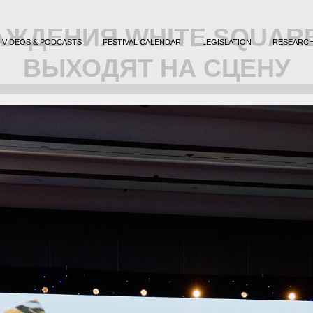
ЖДЕНИЯ WHITE SQUARE 
VIDEOS & PODCASTS
FESTIVAL CALENDAR
LEGISLATION
RESEARC
ВЫХОДЯТ НА СЦЕНУ