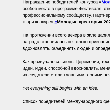
Награждение победителей конкурса
«
Мол
особое место в программе Фестиваля, от
профессиональному сообществу. Партне
жюри конкурса
«
Молодые креаторы» 20
На протяжении всего вечера в зале цари
награда становилась не только признани
вдохновлять, объединять людей и опреде
Как прозвучало со сцены Церемонии, тех
идеи. Идеи, способной вдохновлять, мен
их создатели стали главными героями ве
Yet everything still begins with an idea.
Список победителей Международного фе