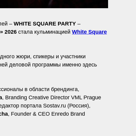
лей –
WHITE SQUARE PARTY
–
» 2026
стала кульминацией
White Square
дного жюри, спикеры и участники
дней деловой программы именно здесь
сионалы в области брендинга,
a
, Branding Creative Director VML Prague
дактор портала Sostav.ru (Россия),
cha
, Founder & CEO Enredo Brand