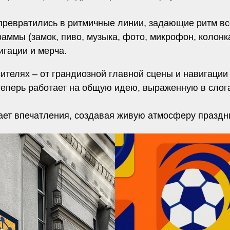
превратились в ритмичные линии, задающие ритм вс
аммы (замок, пиво, музыка, фото, микрофон, колонк
гации и мерча.
сителях – от грандиозной главной сцены и навигации
теперь работает на общую идею, выраженную в слог
ает впечатления, создавая живую атмосферу праздн