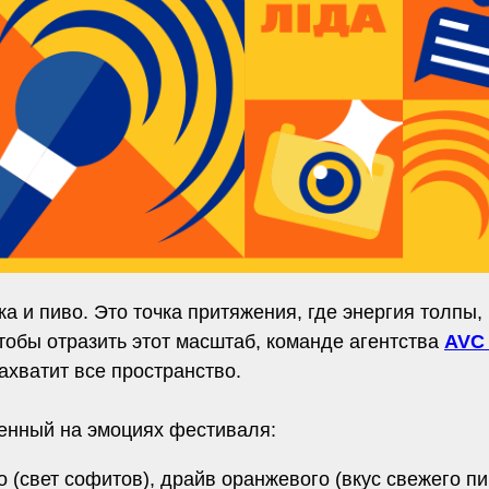
а и пиво. Это точка притяжения, где энергия толпы
тобы отразить этот масштаб, команде агентства
AV
ахватит все пространство.
оенный на эмоциях фестиваля:
 (свет софитов), драйв оранжевого (вкус свежего пи