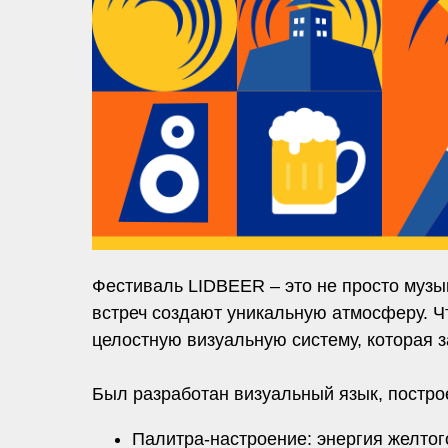
Фестиваль LIDBEER – это не просто музык
встреч создают уникальную атмосферу. Ч
целостную визуальную систему, которая з
Был разработан визуальный язык, постр
Палитра-настроение: энергия желтого