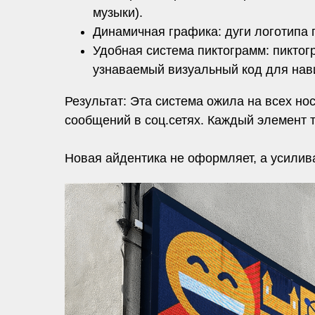
музыки).
Динамичная графика: дуги логотипа 
Удобная система пиктограмм: пиктогр
узнаваемый визуальный код для нави
Результат: Эта система ожила на всех но
сообщений в соц.сетях. Каждый элемент 
Новая айдентика не оформляет, а усилив