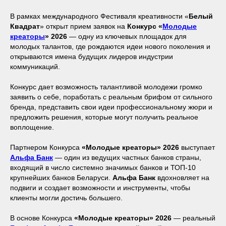
В рамках международного Фестиваля креативности «
Белый
Квадрат
» открыт прием заявок на
Конкурс «
Молодые
креаторы
» 2026
— одну из ключевых площадок для
молодых талантов, где рождаются идеи нового поколения и
открываются имена будущих лидеров индустрии
коммуникаций.
Конкурс дает возможность талантливой молодежи громко
заявить о себе, поработать с реальным брифом от сильного
бренда, представить свои идеи профессиональному жюри и
предложить решения, которые могут получить реальное
воплощение.
Партнером Конкурса
«Молодые креаторы» 2026
выступает
Альфа Банк
— один из ведущих частных банков страны,
входящий в число системно значимых банков и ТОП-10
крупнейших банков Беларуси.
Альфа Банк
вдохновляет на
подвиги и создает возможности и инструменты, чтобы
клиенты могли достичь большего.
В основе Конкурса
«Молодые креаторы» 2026
— реальный