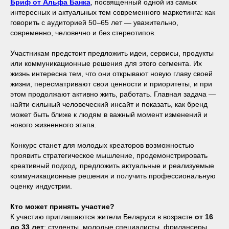
Бриф от Альфа Банка
, посвященный одной из самых
интересных и актуальных тем современного маркетинга: как
говорить с аудиторией 50–65 лет — уважительно,
современно, человечно и без стереотипов.
Участникам предстоит предложить идеи, сервисы, продукты
или коммуникационные решения для этого сегмента. Их
жизнь интересна тем, что они открывают новую главу своей
жизни, пересматривают свои ценности и приоритеты, и при
этом продолжают активно жить, работать. Главная задача —
найти сильный человеческий инсайт и показать, как бренд
может быть ближе к людям в важный момент изменений и
нового жизненного этапа.
Конкурс станет для молодых креаторов возможностью
проявить стратегическое мышление, продемонстрировать
креативный подход, предложить актуальные и реализуемые
коммуникационные решения и получить профессиональную
оценку индустрии.
Кто может принять участие?
К участию приглашаются жители Беларуси в возрасте
от 16
до 33 лет
: студенты, молодые специалисты, фрилансеры,