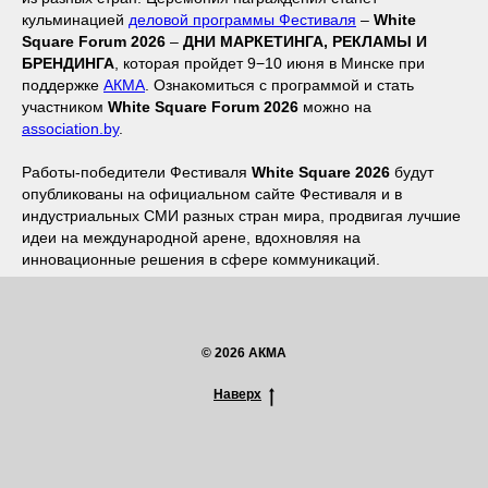
кульминацией
деловой программы Фестиваля
–
White
Square Forum 2026
–
ДНИ МАРКЕТИНГА, РЕКЛАМЫ И
БРЕНДИНГА
, которая пройдет 9−10 июня в Минске при
поддержке
АКМА
. Ознакомиться с программой и стать
участником
White Square Forum 2026
можно на
association.by
.
Работы-победители Фестиваля
White Square 2026
будут
опубликованы на официальном сайте Фестиваля и в
индустриальных СМИ разных стран мира, продвигая лучшие
идеи на международной арене, вдохновляя на
инновационные решения в сфере коммуникаций.
© 2026 АКМА
Наверх