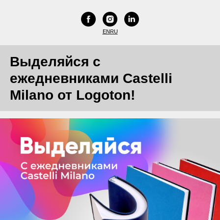
EN
RU
Выделяйся с
ежедневниками Castelli
Milano от Logoton!