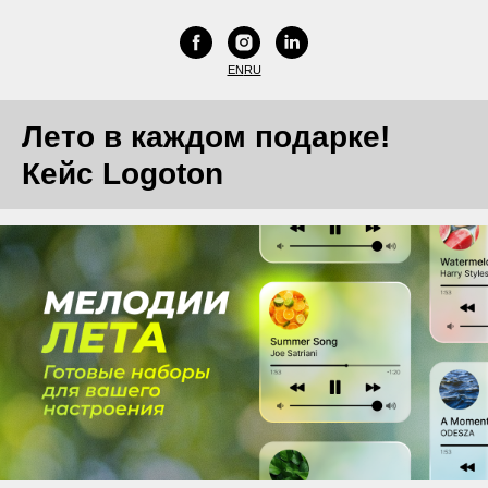
EN
RU
Лето в каждом подарке!
Кейс Logoton