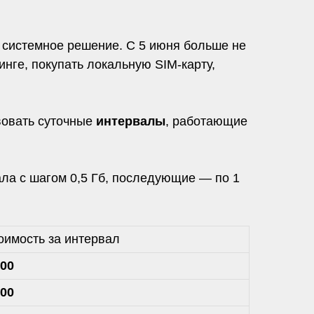
 системное решение. С 5 июня больше не
нге, покупать локальную SIM-карту,
вовать суточные
интервалы
, работающие
ла с шагом 0,5 Гб, последующие — по 1
оимость за интервал
,00
,00