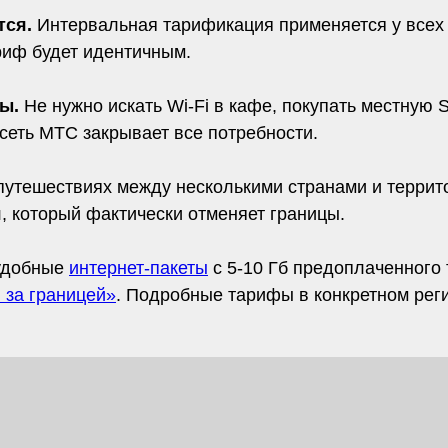
тся.
Интервальная тарификация применяется у всех
риф будет идентичным.
ны.
Не нужно искать Wi-Fi в кафе, покупать местную 
еть МТС закрывает все потребности.
утешествиях между несколькими странами и террит
 который фактически отменяет границы.
 удобные
интернет-пакеты
с 5-10 Гб предоплаченного
 за границей»
. Подробные тарифы в конкретном рег