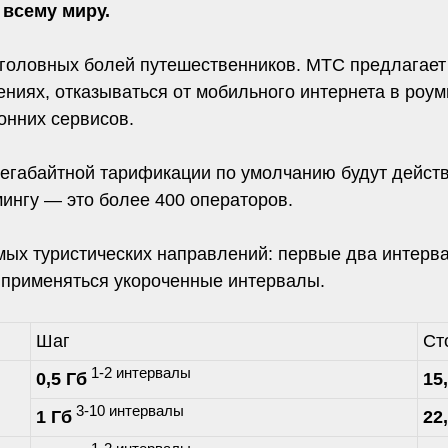
 всему миру.
 головных болей путешественников. МТС предлагает
ниях, отказываться от мобильного интернета в роуми
ронних сервисов.
егабайтной тарификации по умолчанию будут дейст
ингу — это более 400 операторов.
ых туристических направлений: первые два интерва
т применяться укороченные интервалы.
Шаг
Ст
1-2 интервалы
0,5 Гб
15
3-10 интервалы
1 Гб
22