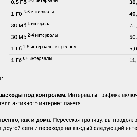
1-2 интервалы
0,5 Гб
30
3-6 интервалы
1 Гб
40
1 интервал
30 Мб
75
2-4 интервалы
30 Мб
50
1-5 интервалы в среднем
1 Гб
5,
6+ интервалы
1 Гб
11
а:
расходы под контролем.
Интервалы трафика включа
вии активного интернет-пакета.
твенно, как и дома.
Пересекая границу, вы продолж
в другой сети и переходе на каждый следующий инт