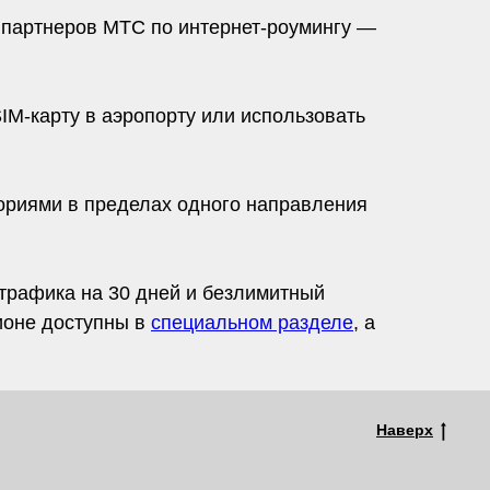
 партнеров МТС по интернет-роумингу —
SIM-карту в аэропорту или использовать
ориями в пределах одного направления
 трафика на 30 дней и безлимитный
ионе доступны в
специальном разделе
, а
Наверх