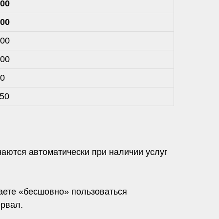
,00
,00
,00
,00
00
,50
ются автоматически при наличии услуг
аете «бесшовно» пользоваться
ервал.