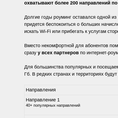
охватывают более 200 направлений по
Долгие годы роуминг оставался одной из
придется беспокоиться о больших начисле
искать Wi-Fi или прибегать к услугам сто
Вместо некомфортной для абонентов пом
сразу
у всех партнеров
по интернет-роум
Для большинства популярных и посещаем
Гб. В редких странах и территориях буду
Направления
Направление 1
40+ популярных направлений