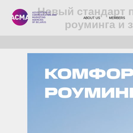
Новый стандарт 
ABOUT US
MEMBERS
роуминга и 