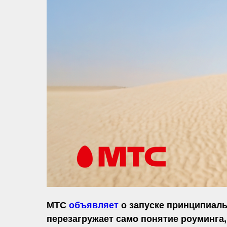
МТС
объявляет
о запуске принципиаль
перезагружает само понятие роуминга