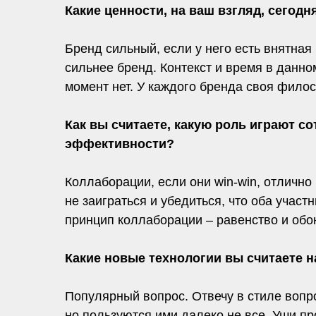
Какие ценности, на ваш взгляд, сего
Бренд сильный, если у него есть внятная
сильнее бренд. Контекст и время в данн
момент нет. У каждого бренда своя фило
Как вы считаете, какую роль играют с
эффективности?
Коллаборации, если они win-win, отлично
не заиграться и убедиться, что оба участ
принцип коллаборации – равенство и обо
Какие новые технологии вы считаете
Популярный вопрос. Отвечу в стиле вопро
но пользуются ими далеко не все. Уши пр