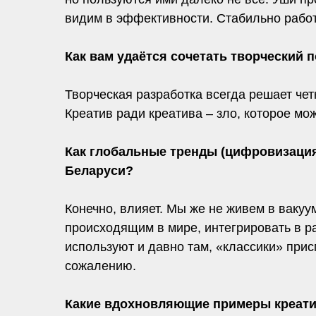
видим в эффективности. Стабильно работ
Как вам удаётся сочетать творческий 
Творческая разработка всегда решает чет
Креатив ради креатива – зло, которое мо
Как глобальные тренды (цифровизация
Беларуси?
Конечно, влияет. Мы же не живем в вакуу
происходящим в мире, интегрировать в ра
используют и давно там, «классики» прис
сожалению.
Какие вдохновляющие примеры креатив