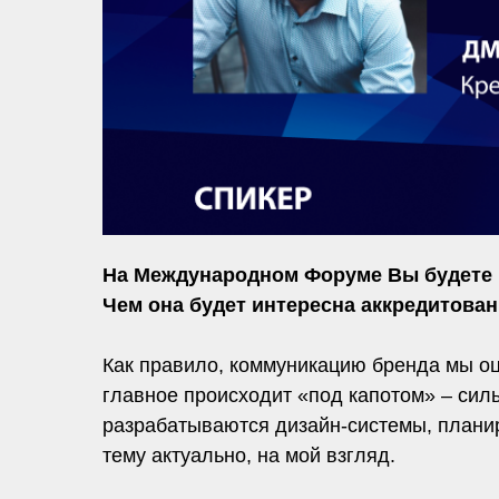
На Международном Форуме Вы будете в
Чем она будет интересна аккредитова
Как правило, коммуникацию бренда мы о
главное происходит «под капотом» – силь
разрабатываются дизайн-системы, планир
тему актуально, на мой взгляд.