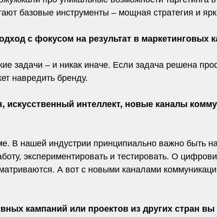
ают базовые инструменты – мощная стратегия и ярк
подход с фокусом на результат в маркетинговых 
кие задачи – и никак иначе. Если задача решена про
жет навредить бренду.
, искусственный интеллект, новые каналы комму
ме. В нашей индустрии принципиально важно быть на
боту, экспериментировать и тестировать. О цифрови
матриваются. А вот с новыми каналами коммуникации
ных кампаний или проектов из других стран вы м