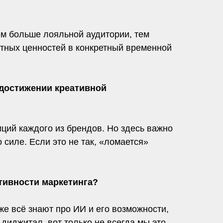
Чем больше лояльной аудитории, тем
нтных ценностей в конкретный временной
 достижении креативной
иций каждого из брендов. Но здесь важно
 силе. Если это не так, «ломается»
тивности маркетинга?
же всё знают про ИИ и его возможности,
диджитал, вот только не всегда мы это