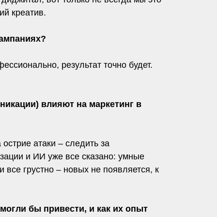
ий креатив.
кампаниях?
фессионально, результат точно будет.
никации) влияют на маркетинг в
 острие атаки – следить за
зации и ИИ уже все сказано: умные
 все грустно – новых не появляется, к
огли бы привести, и как их опыт