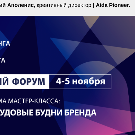
ий Аполенис
, креативный директор |
Aida Pioneer.