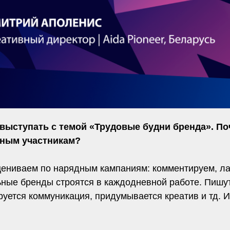
ыступать с темой «Трудовые будни бренда». По
нным участникам?
цениваем по нарядным кампаниям: комментируем, ла
ные бренды строятся в каждодневной работе. Пишутс
уется коммуникация, придумывается креатив и тд. И