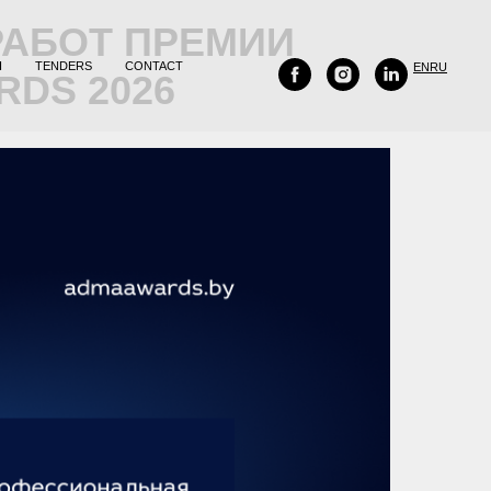
РАБОТ ПРЕМИИ
H
TENDERS
CONTACT
EN
RU
DS 2026