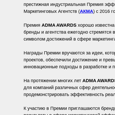
престижная индустриальная Премия эффе
Маркетинговых Агентств (
АКМА
) с 2016 
Премия
ADMA AWARDS
хорошо известна
бренды и агентства ежегодно стремятся 
символом достижений в сфере маркетинг
Награды Премии вручаются за идеи, кот
проектов, обеспечили достижение и пре
инновационные подходы в разработке и 
На протяжении многих лет
ADMA AWARD
для компаний различных сфер деятельнос
продемонстрировать эффективность реал
К участию в Премии приглашаются бренд