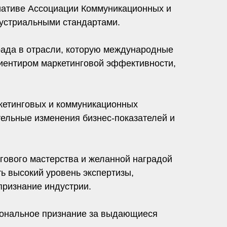
иативе Ассоциации Коммуникационных и
дустриальными стандартами.
рада в отрасли, которую международные
риентиром маркетинговой эффективности,
кетинговых и коммуникационных
ельные изменения бизнес-показателей и
ового мастерства и желанной наградой
ь высокий уровень экспертизы,
признание индустрии.
иональное признание за выдающиеся