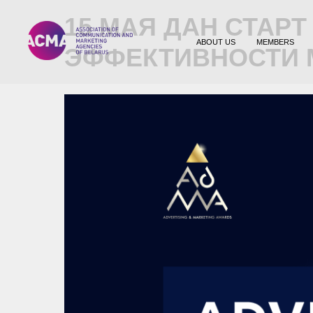
15 МАЯ ДАН СТАР
ABOUT US
MEMBERS
ЭФФЕКТИВНОСТИ М