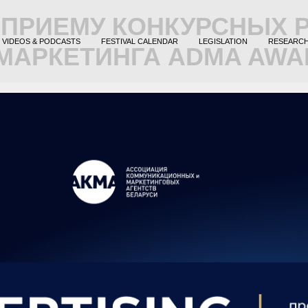
Т ПРИЕМУ КОНКУРСНЫХ 
VIDEOS & PODCASTS
FESTIVAL CALENDAR
LEGISLATION
RESEARC
АРКЕТИНГА ADMA AWAR