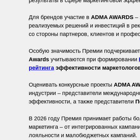
результаты в сфере маркетинговой эффек
Для брендов участие в
ADMA AWARDS
–
реализуемых решений и инвестиций в рек
со стороны партнеров, клиентов и профе
Особую значимость Премии подчеркивает
Awards
учитываются при формировании
рейтинга
эффективности маркетологов
Оценивать конкурсные проекты
ADMA AW
индустрии – представители международны
эффективности, а также представители
П
В 2026 году Премия принимает работы бо
маркетинга – от интегрированных кампан
лояльности и малобюджетных кампаний.