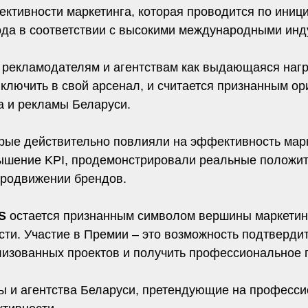
ктивности маркетинга, которая проводится по иниц
года в соответствии с высокими международными ин
 рекламодателям и агентствам как выдающаяся наг
включить в свой арсенал, и считается признанным о
а и рекламы Беларуси.
орые действительно повлияли на эффективность мар
вышение KPI, продемонстрировали реальные положит
продвижении брендов.
S
остается признанным символом вершины маркетинг
ти. Участие в Премии – это возможность подтвердит
изованных проектов и получить профессиональное 
ы и агентства Беларуси, претендующие на професс