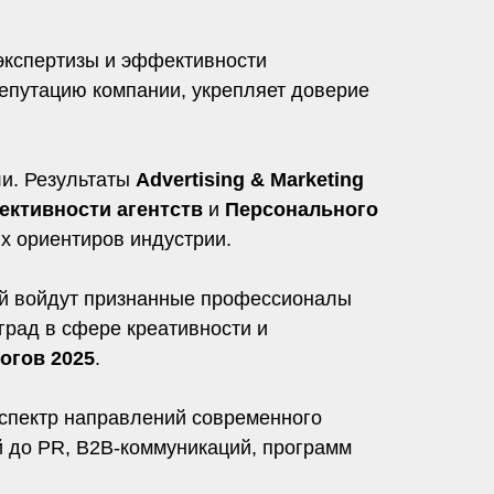
 экспертизы и эффективности
епутацию компании, укрепляет доверие
ли. Результаты
Advertising & Marketing
ктивности агентств
и
Персонального
х ориентиров индустрии.
ый войдут признанные профессионалы
рад в сфере креативности и
огов 2025
.
 спектр направлений современного
й до PR, B2B-коммуникаций, программ