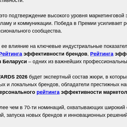
тивности.
 это подтверждение высокого уровня маркетинговой
ламу и коммуникации. Победа в Премии усиливает р
ссионального сообщества.
 ее влияние на ключевые индустриальные показате
Рейтинга
эффективности брендов
,
Рейтинга
эффе
 Беларуси
– одних из важнейших профессиональны
ARDS 2026
будет экспертный состав жюри, в котор
х и локальных брендов, обладатели престижных наг
ерсонального
рейтинга
эффективности маркетол
лее чем в 70-ти номинаций, охватывающих широкий
ий, запуска новых брендов и инновационных решени