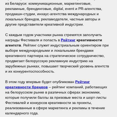
из Беларуси: коммуникационные, маркетинговые,
рекламные, брендинговые, digital, event и PR-агентства,
продакшн-студии, инхаус-агентства международных и
локальных брендов, рекламодатели, частные авторы и
другие представители креативной индустрии.
С каждым годом участники рынка стремятся заполучить
награды Фестиваля и попасть в
Рейтинг
креативности
агентств
. Рейтинг служит индустриальным ориентиром при
выборе международными и локальными брендами
креативного партнера на стратегическое сотрудничество,
продвигает белорусскую рекламную индустрию на
зарубежных рынках, повышает творческий уровень агентств
и их конкурентоспособность.
В этом году впервые будет опубликован
Рейтинг
креативности брендов
– рейтинг компаний, работающих
на белорусском рынке в различных сферах экономики,
которые получили баллы за призовые места и шорт-листы
Фестивалей и конкурсов креативности за проекты,
реализованные в сфере маркетинга и рекламы в течение
календарного года.