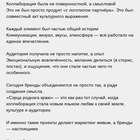
Коллаборация была не поверхностной, а смысловой
Это не был просто продукт «с логотипом партнёра». Это был
совместный акт культурного выражения.
Каждый элемент был частью общей истории
Коммуникации, визуал, вкусы, атмосфера — всё работало на
единое впечатление.
Аудитория получила не просто напитки, а опыт
Эмоциональную вовлечённость, желание делиться (в сторис,
постах), и ощущение, что они стали частью чего-то
особенного.
Сегодня бренды объединяются не просто так, а ради
создания смысла.
«Сэрца роднага краю» — это как раз тот случай, когда
коллаборация стала новым языком любви к своей земле,
культуре и аудитории.
И именно такие проекты делают маркетинг живым, а бренды
— настоящими.