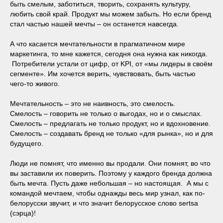
быть смелым, заботиться, творить, сохранять культуру,
любить свой край. Продукт мы можем забыть. Но если бренд
стал частью нашей мечты – он останется навсегда.
А что касается мечтательности в прагматичном мире
маркетинга, то мне кажется, сегодня она нужна как никогда.
Потребители устали от цифр, от KPI, от «мы лидеры в своём
сегменте». Им хочется верить, чувствовать, быть частью
чего-то живого.
Мечтательность – это не наивность, это смелость.
Смелость – говорить не только о выгодах, но и о смыслах.
Смелость – предлагать не только продукт, но и вдохновение.
Смелость – создавать бренд не только «для рынка», но и для
будущего.
Люди не помнят, что именно вы продали. Они помнят, во что
вы заставили их поверить. Поэтому у каждого бренда должна
быть мечта. Пусть даже небольшая – но настоящая. А мы с
командой мечтаем, чтобы однажды весь мир узнал, как по-
белорусски звучит, и что значит белорусское слово sertsa
(сэрца)!