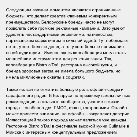
Следующим важным моментом являются ограниченные
бюджеты, что делает креатив ключевым конкурентным
преимуществом. Белорусские бренды часто не могут
позволить себе громкие рекламные кампании. Зато умеют
удивлять нестандартными решениями, нативностью,
партизанским маркетингом и сильной идеей. Тут побеждают
не те, у кого больше денег, а те, у кого больше понимания
своей аудитории. Именно здесь коллаборации могут стать
мощнейшим инструментом для решения задач. Так,
коллаборация Bistro o’Da!, ресторана высокой кухни, и
бренда здоровья sertsa не имела большого бюджета, но
имела миллионные охваты в соцсетях.
Также нельзя не отметить большую роль офлайн-среды и
сарафанного радио. В Беларуси по-прежнему важны личные
рекомендации, локальные сообщества, участие в жизни
города – особенно для FMCG, фэшн, гастрономии. Онлайн
может привести внимание, но офлайн – закрепляет доверие.
Иллюстрацией такого подхода может являться уже дважды
Ресторана Bistro o’Da! в фестивале высокой кухни Culinarie в
Минске с интересным концептуальным предложением