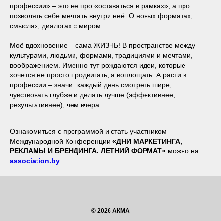
профессии» – это не про «оставаться в рамках», а про
позволять себе мечтать внутри неё. О новых форматах,
смыслах, диалогах с миром.
Моё вдохновение – сама ЖИЗНЬ! В пространстве между
культурами, людьми, формами, традициями и мечтами,
воображением. Именно тут рождаются идеи, которые
хочется не просто продвигать, а воплощать. А расти в
профессии – значит каждый день смотреть шире,
чувствовать глубже и делать лучше (эффективнее,
результативнее), чем вчера.
Ознакомиться с программой и стать участником
Международной Конференции
«ДНИ МАРКЕТИНГА,
РЕКЛАМЫ И БРЕНДИНГА. ЛЕТНИЙ ФОРМАТ»
можно на
association.by
.
© 2026 АКМА