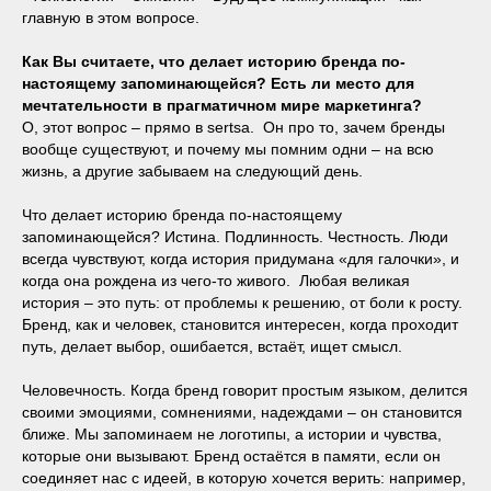
главную в этом вопросе.
Как Вы считаете, что делает историю бренда по-
настоящему запоминающейся? Есть ли место для
мечтательности в прагматичном мире маркетинга?
О, этот вопрос – прямо в sertsa. Он про то, зачем бренды
вообще существуют, и почему мы помним одни – на всю
жизнь, а другие забываем на следующий день.
Что делает историю бренда по-настоящему
запоминающейся? Истина. Подлинность. Честность. Люди
всегда чувствуют, когда история придумана «для галочки», и
когда она рождена из чего-то живого. Любая великая
история – это путь: от проблемы к решению, от боли к росту.
Бренд, как и человек, становится интересен, когда проходит
путь, делает выбор, ошибается, встаёт, ищет смысл.
Человечность. Когда бренд говорит простым языком, делится
своими эмоциями, сомнениями, надеждами – он становится
ближе. Мы запоминаем не логотипы, а истории и чувства,
которые они вызывают. Бренд остаётся в памяти, если он
соединяет нас с идеей, в которую хочется верить: например,