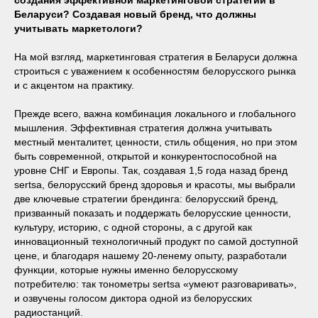
создания эффективной маркетинговой стратегии в
Беларуси? Создавая новый бренд, что должны
учитывать маркетологи?
На мой взгляд, маркетинговая стратегия в Беларуси должна
строиться с уважением к особенностям белорусского рынка
и с акцентом на практику.
Прежде всего, важна комбинация локального и глобального
мышления. Эффективная стратегия должна учитывать
местный менталитет, ценности, стиль общения, но при этом
быть современной, открытой и конкурентоспособной на
уровне СНГ и Европы. Так, создавая 1,5 года назад бренд
sertsa, белорусский бренд здоровья и красоты, мы выбрали
две ключевые стратегии брендинга: белорусский бренд,
призванный показать и поддержать белорусские ценности,
культуру, историю, с одной стороны, а с другой как
инновационный технологичный продукт по самой доступной
цене, и благодаря нашему 20-ленему опыту, разработали
функции, которые нужны именно белорусскому
потребителю: так тонометры sertsa «умеют разговаривать»,
и озвучены голосом диктора одной из белорусских
радиостанций.