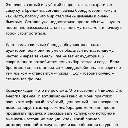
Это очень важный и глубокий вопрос, так как затрагивает
саму суть брендинга сегодня: зачем бренд говорит, кому и
как часто, потому что мир стал очень шумным и очень
быстрым. Сегодня уже недостаточно просто «быть» – нужно
постоянно рассказывать, кто ты, почему ты важен, и почему с
тобой стоит остаться.
Даже самые сильные бренды обнуляются в глазах
аудитории, если они не умеют общаться по-настоящему,
честно и через те каналы, где живёт их аудитория. У
современного потребителя есть выбор всегда и везде. Если
бренд молчит, он становится «невидимкой». Если говорит не
тем языком – становится «чужим». Если говорит скучно –
становится фоном.
Коммуникация – это не реклама. Это постоянный диалог. Это
энергия бренда. И вот шикарный кейс из моей практики:
очень атмосферный, глубокий, ценностный – он прекрасно
демонстрирует, как через коллаборацию можно не просто
продвигать продукт, а рассказывать культурную историю и
вызывать настоящие эмоции. Итак, яркий пример
интегрированной коммуникации и коллаборации на уровне