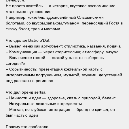
Беларуси.
Не просто коктейль — а история, вкусовое воспоминание,
маленькое путешествие.
Например: коктейль, вдохновлённый Ольшанскими
болотами, со вкусом,запахом,туманом, переносящий Гостя в
сказку болот, трав и мифами.
Что сделал Bistro o’Da!:
– Вывел меню как арт-объект: стилистика, названия, подача
– Коммуникация — через сторителлинг, атмосферу, визуал
– Вовлечение гостей — «какой уголок ты выберешь
сегодня?»
– Событийность: презентация коктейльной карты с
интерактивным погружением, музыкой, звуками, дегустацией
под рассказы о регионах
Что дал бренд sertsa:
– Ценности и идеи — здоровье, связь с природой, баланс
– Натуральные локальные ингредиенты
– Мягкая, но глубокая интеграция — бренд не кричал, он
был частью идеи
Почему это сработало: