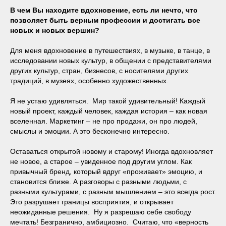
В чем Вы находите вдохновение, есть ли нечто, что
позволяет быть верным профессии и достигать все
новых и новых вершин?
Для меня вдохновение в путешествиях, в музыке, в танце, в
исследовании новых культур, в общении с представителями
других культур, стран, бизнесов, с носителями других
традиций, в музеях, особенно художественных.
Я не устаю удивляться. Мир такой удивительный! Каждый
новый проект, каждый человек, каждая история – как новая
вселенная. Маркетинг – не про продажи, он про людей,
смыслы и эмоции. А это бесконечно интересно.
Оставаться открытой новому и старому! Иногда вдохновляет
не новое, а старое – увиденное под другим углом. Как
привычный бренд, который вдруг «проживает» эмоцию, и
становится ближе. А разговоры с разными людьми, с
разными культурами, с разным мышлением – это всегда рост.
Это разрушает границы восприятия, и открывает
неожиданные решения. Ну я разрешаю себе свободу
мечтать! Безгранично, амбициозно. Считаю, что «верность