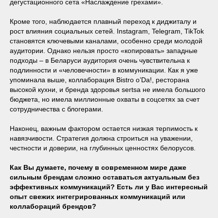
дегустационного сета «Наслаждение грехами».
Кроме того, наблюдается плавный переход к диджиталу и
рост влияния социальных сетей. Instagram, Telegram, TikTok
становятся ключевыми каналами, особенно среди молодой
аудитории. Однако нельзя просто «копировать» западные
подходы – в Беларуси аудитория очень чувствительна к
подлинности и «человечности» в коммуникации. Как я уже
упоминала выше, коллаборация Bistro o’Da!, ресторана
высокой кухни, и бренда здоровья sertsa не имела большого
бюджета, но имела миллионные охваты в соцсетях за счет
сотрудничества с блогерами.
Наконец, важным фактором остается низкая терпимость к
навязчивости. Стратегия должна строиться на уважении,
честности и доверии, на глубинных ценностях белорусов.
Как Вы думаете, почему в современном мире даже
сильным брендам сложно оставаться актуальным без
эффективных коммуникаций? Есть ли у Вас интересный
опыт свежих интегрированных коммуникаций или
коллабораций брендов?