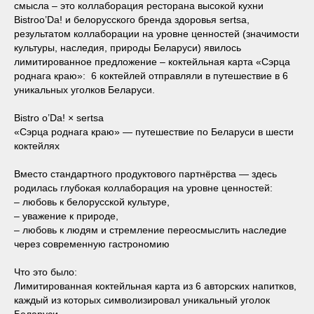
смысла – это коллаборация ресторана высокой кухни
Bistroo’Da! и белорусского бренда здоровья sertsa,
результатом коллаборации на уровне ценностей (значимости
культуры, наследия, природы Беларуси) явилось
лимитированное предложение – коктейльная карта «Сэрца
роднага краю»: 6 коктейлей отправляли в путешествие в 6
уникальных уголков Беларуси.
Bistro o’Da! × sertsa
«Сэрца роднага краю» — путешествие по Беларуси в шести
коктейлях
Вместо стандартного продуктового партнёрства — здесь
родилась глубокая коллаборация на уровне ценностей:
– любовь к белорусской культуре,
– уважение к природе,
– любовь к людям и стремление переосмыслить наследие
через современную гастрономию
Что это было:
Лимитированная коктейльная карта из 6 авторских напитков,
каждый из которых символизировал уникальный уголок