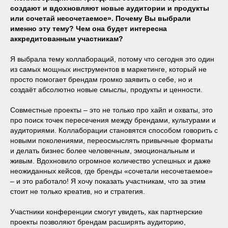
создают и вдохновляют новые аудитории и продукты
или сочетай несочетаемое». Почему Вы выбрали
именно эту тему? Чем она будет интересна
аккредитованным участникам?
Я выбрала тему коллабораций, потому что сегодня это один
из самых мощных инструментов в маркетинге, который не
просто помогает брендам громко заявить о себе, но и
создаёт абсолютно новые смыслы, продукты и ценности.
Совместные проекты – это не только про хайп и охваты, это
про поиск точек пересечения между брендами, культурами и
аудиториями. Коллаборации становятся способом говорить с
новыми поколениями, переосмыслять привычные форматы
и делать бизнес более человечным, эмоциональным и
живым. Вдохновило огромное количество успешных и даже
неожиданных кейсов, где бренды «сочетали несочетаемое»
– и это работало! Я хочу показать участникам, что за этим
стоит не только креатив, но и стратегия.
Участники конференции смогут увидеть, как партнерские
проекты позволяют брендам расширять аудиторию,