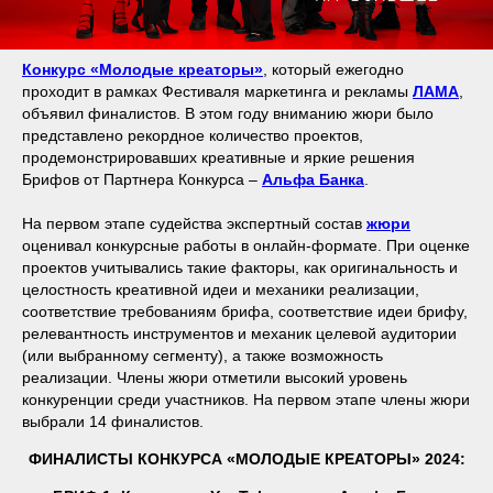
Конкурс «Молодые креаторы»
, который ежегодно
проходит в рамках Фестиваля маркетинга и рекламы
ЛАМА
,
объявил финалистов. В этом году вниманию жюри было
представлено рекордное количество проектов,
продемонстрировавших креативные и яркие решения
Брифов от Партнера Конкурса –
Альфа Банка
.
На первом этапе судейства экспертный
состав
жюри
оценивал конкурсные работы в онлайн-формате. При оценке
проектов учитывались такие факторы, как оригинальность и
целостность креативной идеи и механики реализации,
соответствие требованиям брифа, соответствие идеи брифу,
релевантность инструментов и механик целевой аудитории
(или выбранному сегменту), а также возможность
реализации. Члены жюри отметили высокий уровень
конкуренции среди участников. На первом этапе члены жюри
выбрали 14 финалистов.
ФИНАЛИСТЫ КОНКУРСА «МОЛОДЫЕ КРЕАТОРЫ» 2024: