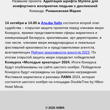
Название проекта:
Адаптация шрифта Styrene для
комфортного восприятия людьми с дислексией
Команда:
Романовская Мария
14 октября в 14.00 в
Альфа Хабе
состоится второй этап
судейства – открытая защита проектов перед членами жюри
Конкурса, яркими представителями сферы маркетинга и
коммуникаций Беларуси, креативными, арт-директорами, в
том числе, членами жюри международных и локальных
фестивалей креативности и представителями агентств,
возглавляющих
Рейтинг креативности агентств 2023
. По
итогам открытой защиты жюри определит победителей
Конкурса «Молодые креаторы» 2024.
Итоги Конкурса
будут опубликованы на сайте шестого ноября. Победители
Конкурса будут награждены на Церемонии награждения
Фестиваля маркетинга и рекламы
ЛАМА
2024, которая
состоится шестого ноября на площадке DoubleTree by Hilton
Hotel Minsk.
© 2026 АКМА