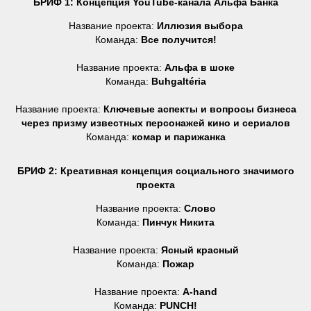
БРИФ 1: Концепция YouTube-канала Альфа Банка
Название проекта:
Иллюзия выбора
Команда:
Все получится!
Название проекта:
Альфа в шоке
Команда:
Buhgaltéria
Название проекта:
Ключевые аспекты и вопросы бизнеса
через призму известных персонажей кино и сериалов
Команда:
комар и парижанка
БРИФ 2: Креативная концепция социального значимого
проекта
Название проекта:
Слово
Команда:
Пинчук Никита
Название проекта:
Ясный красный
Команда:
Пожар
Название проекта:
A-hand
Команда:
PUNCH!