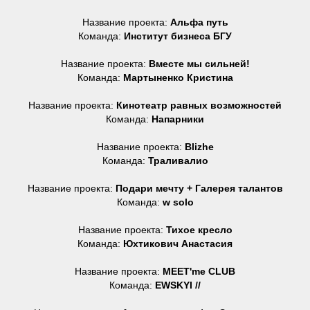
Название проекта:
Альфа путь
Команда:
Институт бизнеса БГУ
Название проекта:
Вместе мы сильней!
Команда:
Мартыненко Кристина
Название проекта:
Кинотеатр равных возможностей
Команда:
Напарники
Название проекта:
Blizhe
Команда:
Траливалио
Название проекта:
Подари мечту + Галерея талантов
Команда:
w solo
Название проекта:
Тихое кресло
Команда:
Юхтикович Анастасия
Название проекта:
MEET'me CLUB
Команда:
EWSKYI //