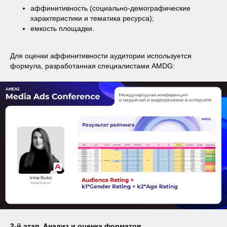
аффинитивность (социально-демографические
характеристики и тематика ресурса);
емкость площадки.
Для оценки аффинитивности аудитории используется
формула, разработанная специалистами AMDG:
2-й этап. Анализ и оценка форматов.