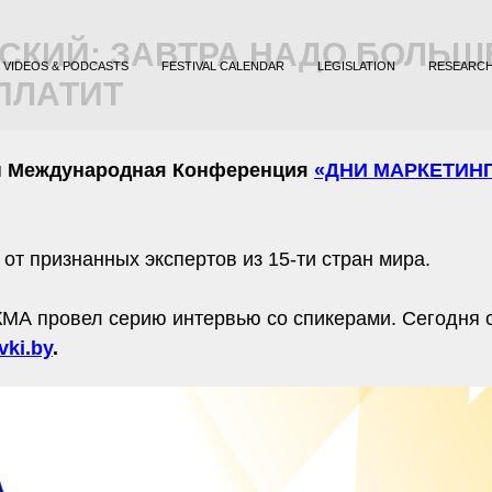
КИЙ: ЗАВТРА НАДО БОЛЬШЕ,
VIDEOS & PODCASTS
FESTIVAL CALENDAR
LEGISLATION
RESEARC
ПЛАТИТ
я
Международная Конференция
«ДНИ МАРКЕТИНГ
 от признанных экспертов из 15-ти стран мира.
МА провел серию интервью со спикерами. Сегодня
vki.by
.