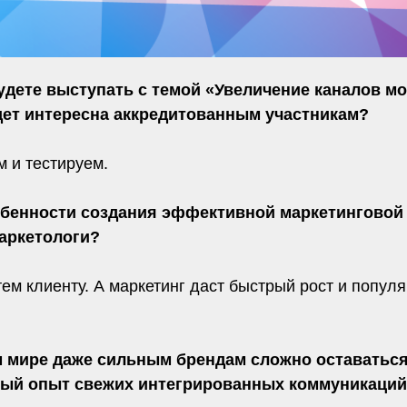
ете выступать с темой «Увеличение каналов мо
дет интересна аккредитованным участникам?
м и тестируем.
собенности создания эффективной маркетинговой
аркетологи?
ем клиенту. А маркетинг даст быстрый рост и популяр
м мире даже сильным брендам сложно оставатьс
ный опыт свежих интегрированных коммуникаций