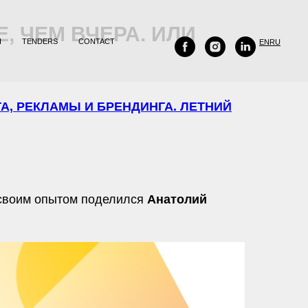
 ЧЕМ ВЧЕРА. ИЛИ
H
TENDERS
CONTACT
EN
RU
А, РЕКЛАМЫ И БРЕНДИНГА. ЛЕТНИЙ
 своим опытом поделился
Анатолий