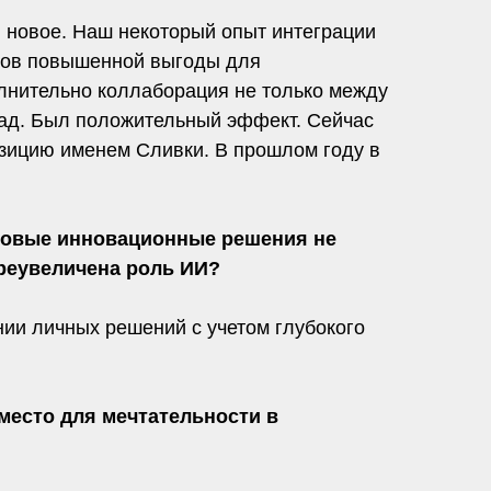
и новое. Наш некоторый опыт интеграции
ров повышенной выгоды для
лнительно коллаборация не только между
зад. Был положительный эффект. Сейчас
озицию именем Сливки. В прошлом году в
 новые инновационные решения не
преувеличена роль ИИ?
нии личных решений с учетом глубокого
место для мечтательности в