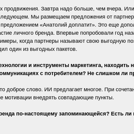
ях продвижения. Завтра надо больше, чем вчера. Ил
в следующем. Мы размещаем предложения от партне
 предложением «Анатолий доплатит». Это еще допо
частие личного бренда. Впервые попробовали год на
примеры, когда партнеры называют свою выгодную п
ил один из выгодных пакетов.
 технологии и инструменты маркетинга, находить
 коммуникациях с потребителем? Не слишком ли 
то доброе слово. ИИ предлагает многое. При сочета
ше мотивации внедрять совпадающие пункты.
бренда по-настоящему запоминающейся? Есть ли 