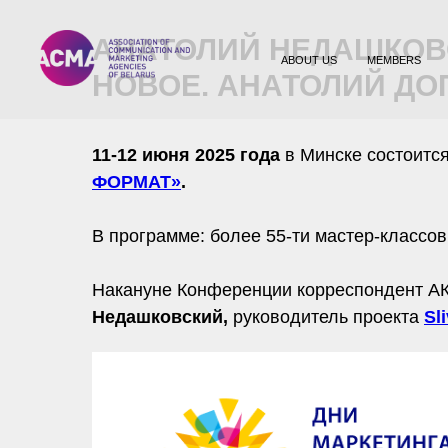
АНАТОЛИЙ НЕДАШКОВС
ABOUT US
MEMBERS
НОВОЕ. АНАТОЛИЙ ДО
11-12 июня 2025 года
в Минске состоитс
ФОРМАТ»
.
В программе: более 55-ти мастер-классов
Накануне Конференции корреспондент АК
Недашковский,
руководитель проекта
Sli