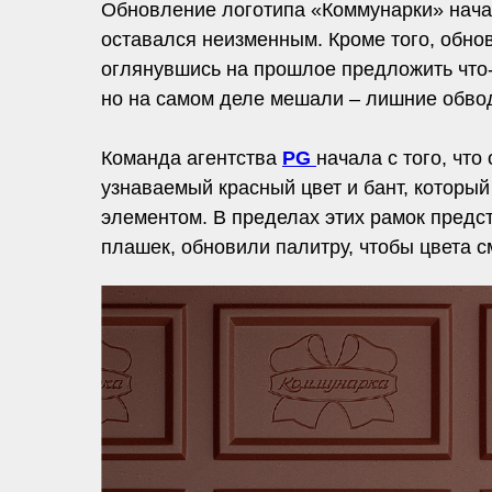
Обновление логотипа «Коммунарки» начал
оставался неизменным. Кроме того, обно
оглянувшись на прошлое предложить что-
но на самом деле мешали – лишние обвод
Команда агентства
PG
начала с того, чт
узнаваемый красный цвет и бант, которы
элементом. В пределах этих рамок предс
плашек, обновили палитру, чтобы цвета с