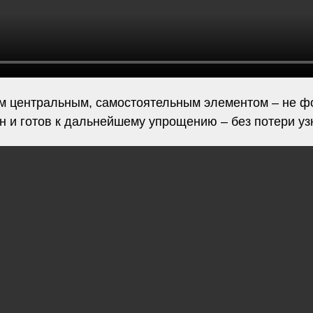
м центральным, самостоятельным элементом – не фо
н и готов к дальнейшему упрощению – без потери уз