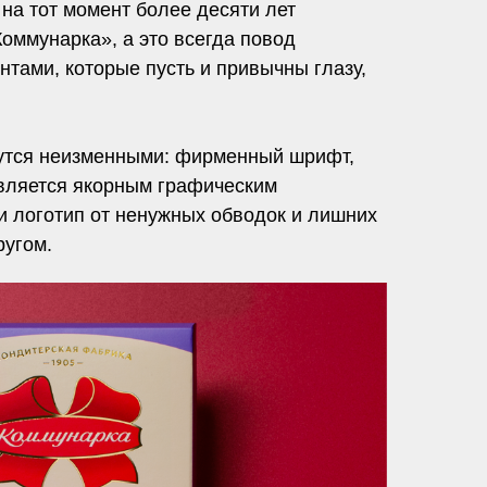
на тот момент более десяти лет
оммунарка», а это всегда повод
тами, которые пусть и привычны глазу,
анутся неизменными: фирменный шрифт,
является якорным графическим
и логотип от ненужных обводок и лишних
ругом.