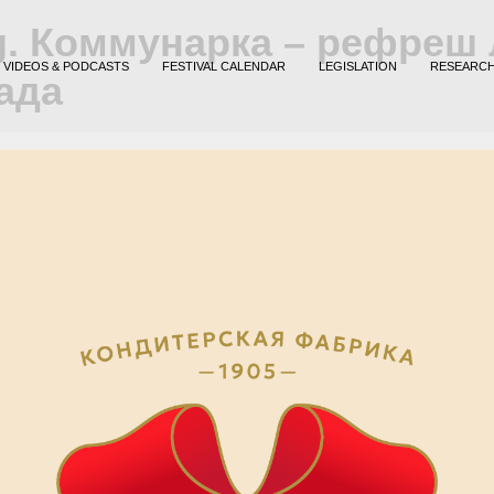
g. Коммунарка – рефреш 
VIDEOS & PODCASTS
FESTIVAL CALENDAR
LEGISLATION
RESEARC
ада