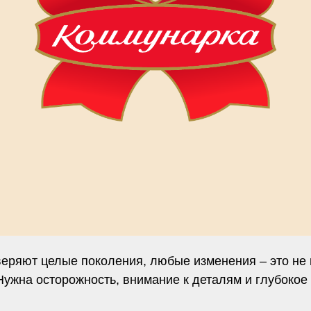
веряют целые поколения, любые изменения – это не 
Нужна осторожность, внимание к деталям и глубокое