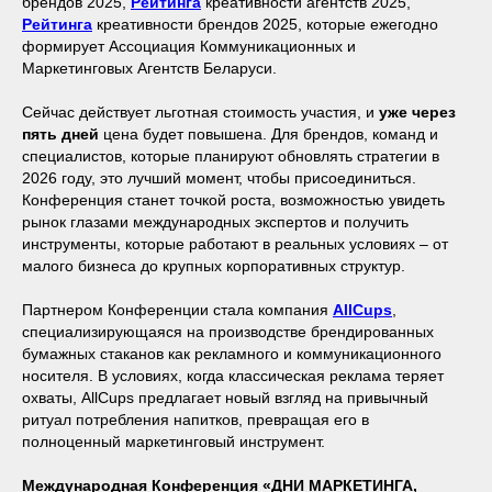
брендов 2025,
Рейтинга
креативности агентств 2025,
Рейтинга
креативности брендов 2025, которые ежегодно
формирует Ассоциация Коммуникационных и
Маркетинговых Агентств Беларуси.
Сейчас действует льготная стоимость участия, и
уже через
пять дней
цена будет повышена. Для брендов, команд и
специалистов, которые планируют обновлять стратегии в
2026 году, это лучший момент, чтобы присоединиться.
Конференция станет точкой роста, возможностью увидеть
рынок глазами международных экспертов и получить
инструменты, которые работают в реальных условиях – от
малого бизнеса до крупных корпоративных структур.
Партнером Конференции стала компания
AllCups
,
специализирующаяся на производстве брендированных
бумажных стаканов как рекламного и коммуникационного
носителя. В условиях, когда классическая реклама теряет
охваты, AllCups предлагает новый взгляд на привычный
ритуал потребления напитков, превращая его в
полноценный маркетинговый инструмент.
Международная Конференция «ДНИ МАРКЕТИНГА,