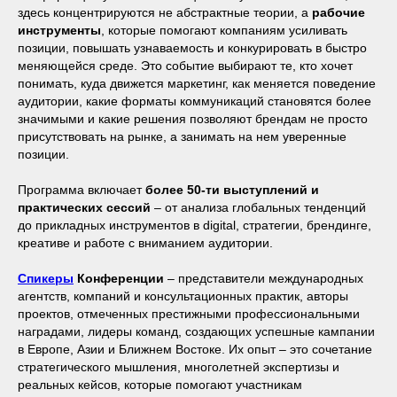
здесь концентрируются не абстрактные теории, а
рабочие
инструменты
, которые помогают компаниям усиливать
позиции, повышать узнаваемость и конкурировать в быстро
меняющейся среде. Это событие выбирают те, кто хочет
понимать, куда движется маркетинг, как меняется поведение
аудитории, какие форматы коммуникаций становятся более
значимыми и какие решения позволяют брендам не просто
присутствовать на рынке, а занимать на нем уверенные
позиции.
Программа включает
более 50-ти выступлений и
практических сессий
– от анализа глобальных тенденций
до прикладных инструментов в digital, стратегии, брендинге,
креативе и работе с вниманием аудитории.
Спикеры
Конференции
– представители международных
агентств, компаний и консультационных практик, авторы
проектов, отмеченных престижными профессиональными
наградами, лидеры команд, создающих успешные кампании
в Европе, Азии и Ближнем Востоке. Их опыт – это сочетание
стратегического мышления, многолетней экспертизы и
реальных кейсов, которые помогают участникам