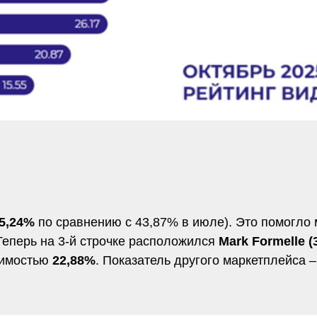
5,24%
по сравнению с 43,87% в июле). Это помогло
 Теперь на 3-й строчке расположился
Mark Formelle (
идимостью
22,88%
. Показатель другого маркетплейса 