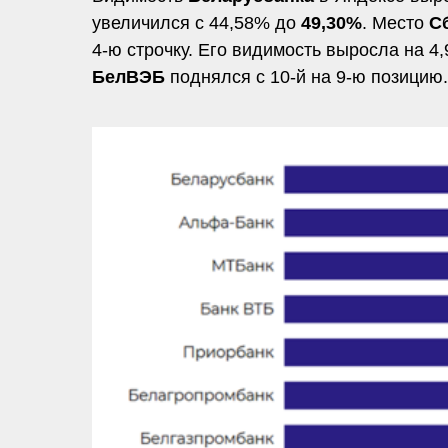
увеличился с 44,58% до
49,30%
. Место
Сб
4-ю строчку. Его видимость выросла на 4
БелВЭБ
поднялся с 10-й на 9-ю позицию.