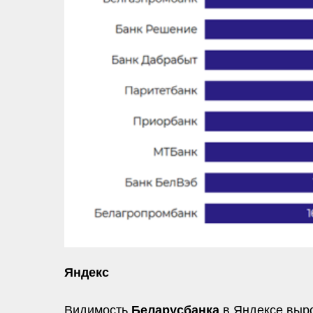
Яндекс
Видимость
Беларусбанка
в Яндексе выр