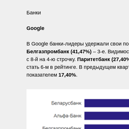
Банки
Google
В Google банки-лидеры удержали свои по
Белгазпромбанк (41,47%)
– 3-е. Видимо
с 8-й на 4-ю строчку.
Паритетбанк (27,40
стать 6-м в рейтинге. В предыдущем квар
показателем
17,40%
.