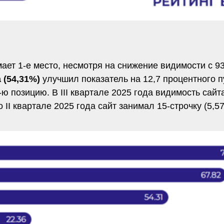
ает 1-е место, несмотря на снижение видимости с 
 (54,31%)
улучшил показатель на 12,7 процентного п
-ю позицию. В III квартале 2025 года видимость сай
о II квартале 2025 года сайт занимал 15-строчку (5,5