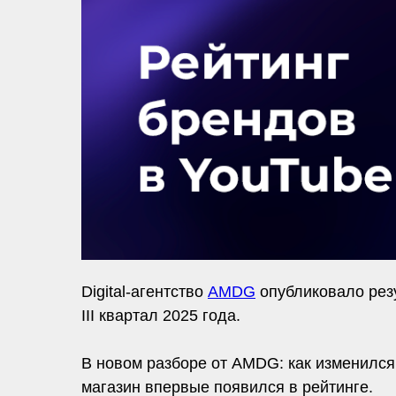
Digital-агентство
AMDG
опубликовало рез
III квартал 2025 года.
В новом разборе от AMDG: как изменился 
магазин впервые появился в рейтинге.