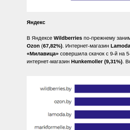
Яндекс
В Яндексе
Wildberries
по-прежнему заним
Ozon
(
67,82%)
. Интернет-магазин
Lamoda
«Милавица»
совершила скачок с 9-й на 5
интернет-магазин
Hunkemoller (9,31%)
. В