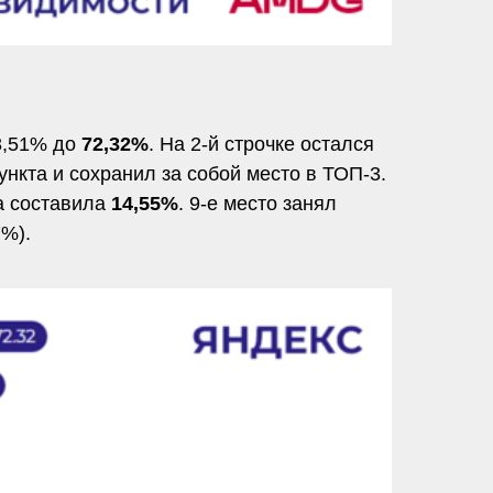
93,51% до
72,32%
. На 2-й строчке остался
ункта и сохранил за собой место в ТОП-3.
та составила
14,55%
. 9-е место занял
7%).