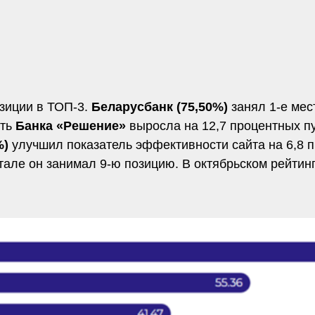
зиции в ТОП-3.
Беларусбанк (75,50%)
занял 1-е мес
сть
Банка «Решение»
выросла на 12,7 процентных п
%)
улучшил показатель эффективности сайта на 6,8 п
тале он занимал 9-ю позицию. В октябрьском рейтин