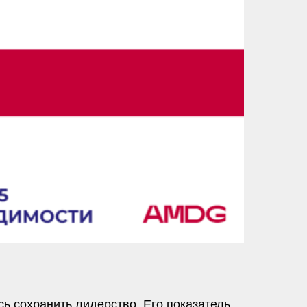
сь сохранить лидерство. Его показатель