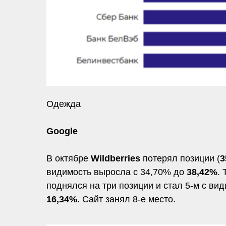
Одежда
Google
В октябре
Wildberries
потерял позиции (
3
видимость выросла с 34,70% до
38,42%
.
поднялся на три позиции и стал 5-м с в
16,34%
. Сайт занял 8-е место.