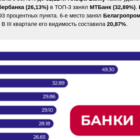
ербанка (26,13%)
в ТОП-3 занял
МТБанк (32,89%)
.
,93 процентных пункта. 6-е место занял
Белагропро
 В III квартале его видимость составила
20,87%
.