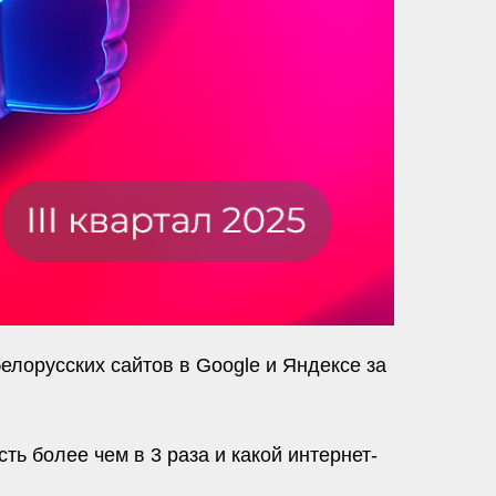
лорусских сайтов в Google и Яндексе за
ь более чем в 3 раза и какой интернет-