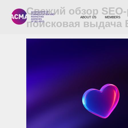
Свежий обзор SEO-
ABOUT US
MEMBERS
поисковая выдача Б