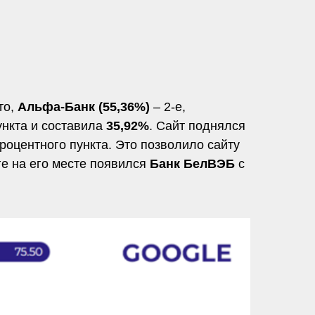
то,
Альфа-Банк (55,36%)
– 2-е,
ункта и составила
35,92%
. Сайт поднялся
роцентного пункта. Это позволило сайту
ге на его месте появился
Банк БелВЭБ
с