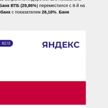
Банк ВТБ (29,86%
) переместился с 8-й на
мбанк
с показателем
28,18%
.
Банк