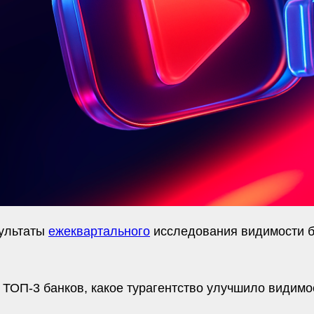
ультаты
ежеквартального
исследования видимости бе
ТОП-3 банков, какое турагентство улучшило видимост