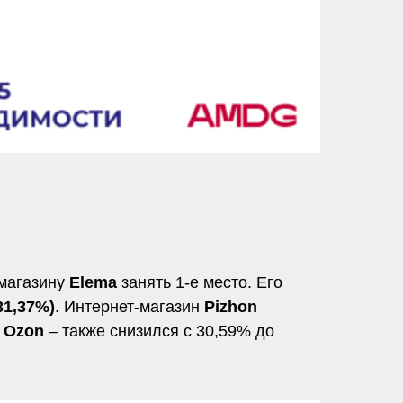
 магазину
Elema
занять 1-е место. Его
31,37%)
. Интернет-магазин
Pizhon
–
Ozon
– также снизился с 30,59% до