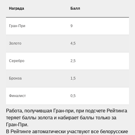
Награда
Балл
Гран-При
9
Золото
4,5
Серебро
2,5
Бронза
1,5
Финалист
0,5
Работа, получившая Гран-при, при подсчете Рейтинга
теряет баллы золота и набирает баллы только за
Гран-При.
В Рейтинге автоматически участвуют все белорусские