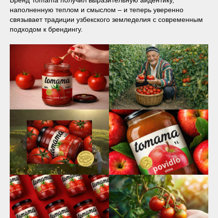
Бренд Tomama получил выразительную айдентику,
наполненную теплом и смыслом – и теперь уверенно
связывает традиции узбекского земледелия с современным
подходом к брендингу.