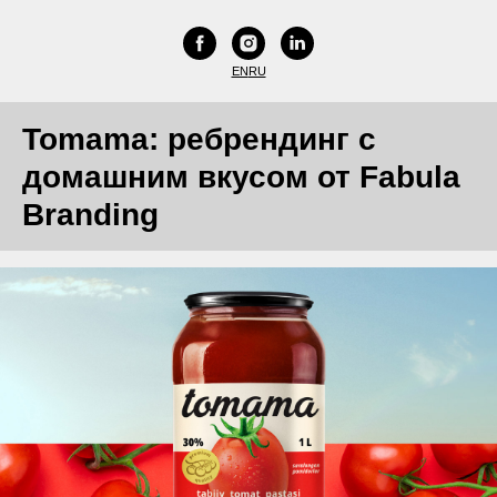
EN
RU
Tomama: ребрендинг с
домашним вкусом от Fabula
Branding