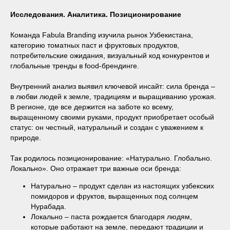
Исследования. Аналитика. Позиционирование
Команда Fabula Branding изучила рынок Узбекистана,
категорию томатных паст и фруктовых продуктов,
потребительские ожидания, визуальный код конкурентов и
глобальные тренды в food-брендинге.
Внутренний анализ выявил ключевой инсайт: сила бренда –
в любви людей к земле, традициям и выращиванию урожая.
В регионе, где все держится на заботе ко всему,
выращенному своими руками, продукт приобретает особый
статус: он честный, натуральный и создан с уважением к
природе.
Так родилось позиционирование: «Натурально. Глобально.
Локально». Оно отражает три важные оси бренда:
Натурально – продукт сделан из настоящих узбекских
помидоров и фруктов, выращенных под солнцем
Нурабада.
Локально – паста рождается благодаря людям,
которые работают на земле, передают традиции и