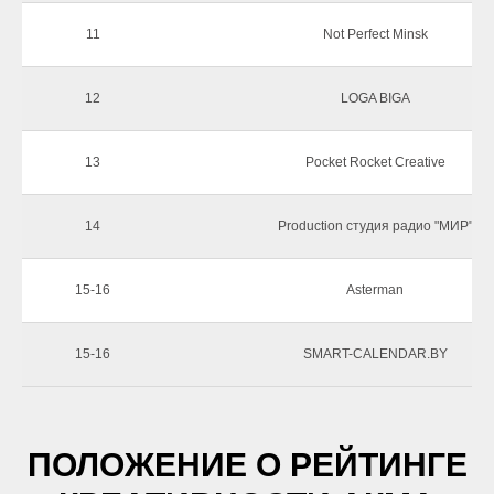
11
Not Perfect Minsk
12
LOGA BIGA
13
Pocket Rocket Creative
14
Production студия радио "МИР"
15-16
Asterman
15-16
SMART-CALENDAR.BY
ПОЛОЖЕНИЕ О РЕЙТИНГЕ