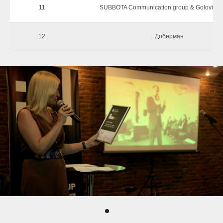
11
SUBBOTA Communication group & Golovina
12
Доберман