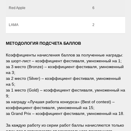
Red Apple
6
LAMA
2
МЕТОДОЛОГИЯ ПОДСЧЕТА БАЛЛОВ
Коэффициенты начисления баллов за полученные награды:
за шорт-лист – коэффициент фестиваля, умноженный на 1;
за 3 место (Bronze) – коэффициент фестиваля, умноженный
на 3;
за 2 место (Silver) – коэффициент фестиваля, умноженный
на 5;
за 1 место (Gold) – коэффициент фестиваля, умноженный на
9;
за награду «Лучшая работа конкурса» (Best of contest) –
коэффициент фестиваля, умноженный на 15;
за Grand Prix – коэффициент фестиваля, умноженный на 18.
За каждую работу из серии работ баллы начисляются только
один раз в зависимости от максимального показанного