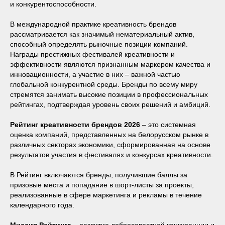
и конкурентоспособности.
В международной практике креативность брендов
рассматривается как значимый нематериальный актив,
способный определять рыночные позиции компаний.
Награды престижных фестивалей креативности и
эффективности являются признанным маркером качества и
инновационности, а участие в них – важной частью
глобальной конкурентной среды. Бренды по всему миру
стремятся занимать высокие позиции в профессиональных
рейтингах, подтверждая уровень своих решений и амбиций.
Рейтинг креативности брендов 2026
– это системная
оценка компаний, представленных на белорусском рынке в
различных секторах экономики, сформированная на основе
результатов участия в фестивалях и конкурсах креативности.
В Рейтинг включаются бренды, получившие баллы за
призовые места и попадание в шорт-листы за проекты,
реализованные в сфере маркетинга и рекламы в течение
календарного года.
Миссия Рейтинга
– развитие добросовестной конкуренции и