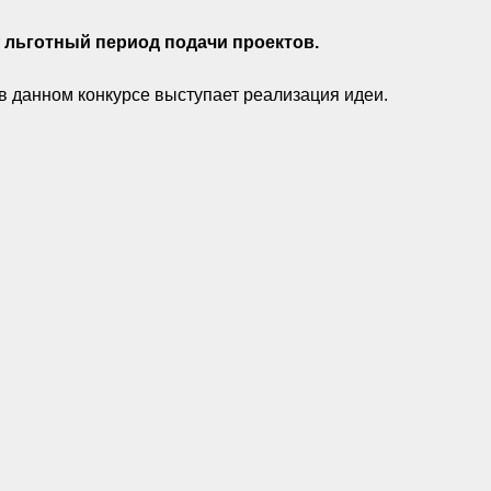
т
льготный период подачи проектов.
в данном конкурсе выступает реализация идеи.