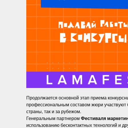
Продолжается основной этап приема конкурсн
профессиональным составом жюри участвуют бо
страны, так и за рубежом.
Генеральным партнером
Фестиваля маркети
использованию бесконтактных технологий и д