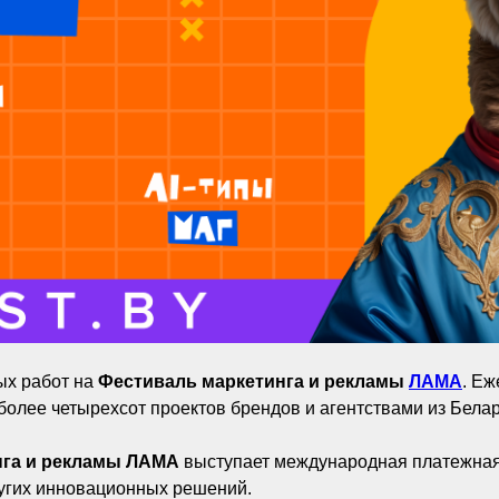
ых работ на
Фестиваль маркетинга и рекламы
ЛАМА
. Еж
лее четырехсот проектов брендов и агентствами из Белар
нга и рекламы ЛАМА
выступает международная платежна
ругих инновационных решений.