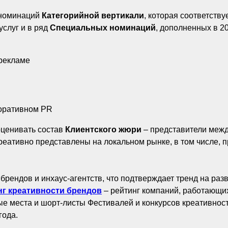
 номинаций
Категорийной вертикали
, которая соответств
услуг и в ряд
Специальных номинаций
, дополненных в 20
рекламе
поративном PR
оценивать состав
Клиентского жюри
– представители межд
реативно представлены на локальном рынке, в том числе, 
 брендов и инхаус-агентств, что подтверждает тренд на раз
нг креативности брендов
– рейтинг компаний, работающи
ые места и шорт-листы Фестивалей и конкурсов креативнос
года.