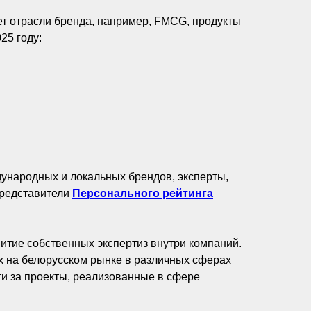
ует отрасли бренда, например, FMCG, продукты
25 году:
ународных и локальных брендов, эксперты,
представители
Персонального рейтинга
витие собственных экспертиз внутри компаний.
х на белорусском рынке в различных сферах
ти за проекты, реализованные в сфере