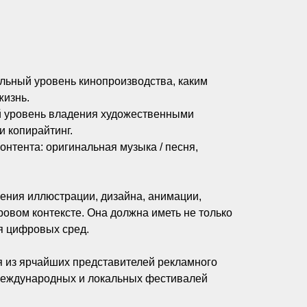
льный уровень кинопроизводства, каким
жизнь.
ий уровень владения художественными
и копирайтинг.
онтента: оригинальная музыка / песня,
нения иллюстрации, дизайна, анимации,
овом контексте. Она должна иметь не только
я цифровых сред.
 из ярчайших представителей рекламного
а международных и локальных фестивалей