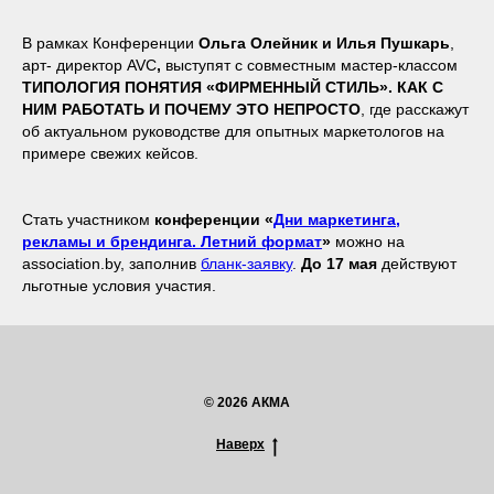
В рамках Конференции
Ольга Олейник и Илья Пушкарь
,
арт- директор AVC
,
выступят с совместным мастер-классом
ТИПОЛОГИЯ ПОНЯТИЯ «ФИРМЕННЫЙ СТИЛЬ». КАК С
НИМ РАБОТАТЬ И ПОЧЕМУ ЭТО НЕПРОСТО
, где расскажут
об актуальном руководстве для опытных маркетологов на
примере свежих кейсов.
Стать участником
конференции «
Дни маркетинга,
рекламы и брендинга. Летний формат
»
можно на
association.by, заполнив
бланк-заявку
.
До 17 мая
действуют
льготные условия участия.
© 2026 АКМА
Наверх