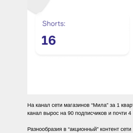
На канал сети магазинов “Мила” за 1 ква
канал вырос на 90 подписчиков и почти 
Разнообразия в “акционный” контент сет