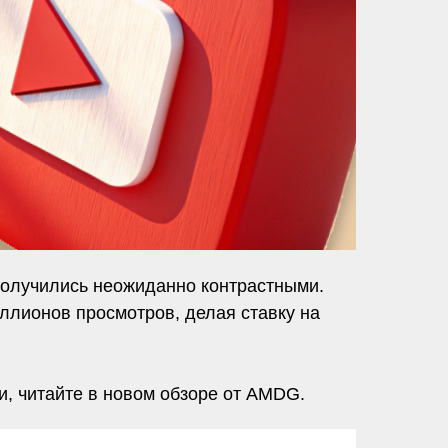
 получились неожиданно контрастными.
ллионов просмотров, делая ставку на
и, читайте в новом обзоре от AMDG.