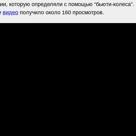
ии, которую определяли с помощью “бьюти-колеса”.
е
видео
получило около 160 просмотров.