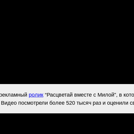
 рекламный
ролик
“Расцветай вместе с Милой”, в кот
. Видео посмотрели более 520 тысяч раз и оценили 