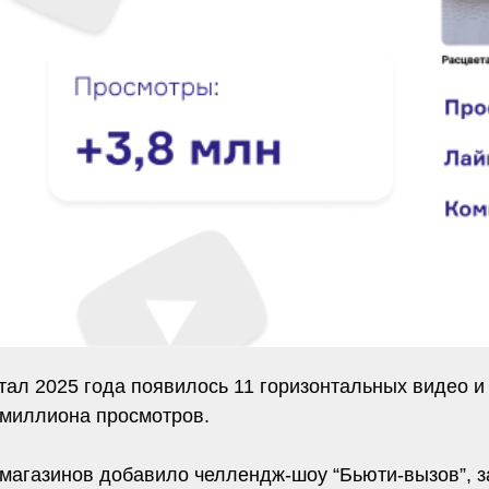
ртал 2025 года появилось 11 горизонтальных видео и 
4 миллиона просмотров.
и магазинов добавило челлендж-шоу “Бьюти-вызов”,