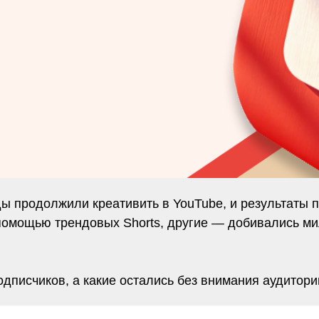
нды продолжили креативить в YouTube, и результаты
омощью трендовых Shorts, другие — добивались ми
дписчиков, а какие остались без внимания аудитори