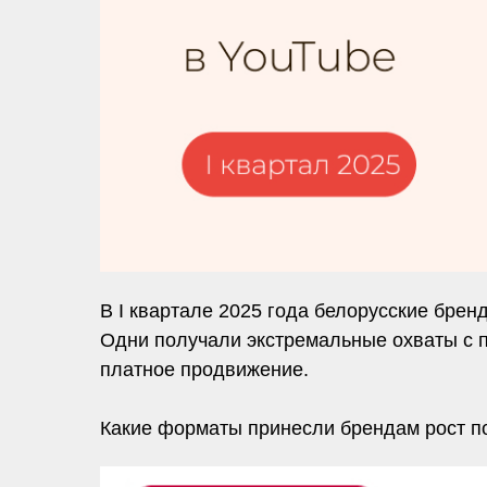
В I квартале 2025 года белорусские бре
Одни получали экстремальные охваты с п
платное продвижение.
Какие форматы принесли брендам рост по