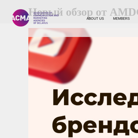
Новый обзор от AMDG
ABOUT US
MEMBERS