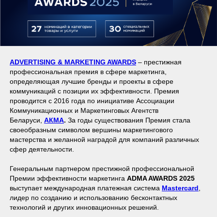
ADVERTISING & MARKETING AWARDS
– престижная
профессиональная премия в сфере маркетинга,
определяющая лучшие бренды и проекты в сфере
коммуникаций с позиции их эффективности. Премия
проводится с 2016 года по инициативе Ассоциации
Коммуникационных и Маркетинговых Агентств
Беларуси,
АКМА
.
За годы существования Премия стала
своеобразным символом вершины маркетингового
мастерства и желанной наградой для компаний различных
сфер деятельности.
Генеральным партнером престижной профессиональной
Премии эффективности маркетинга
ADMA AWARDS
2025
выступает международная платежная система
Mastercard
,
лидер по созданию и использованию бесконтактных
технологий и других инновационных решений.