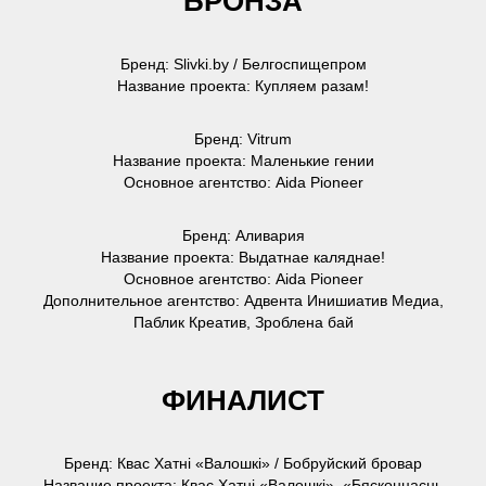
БРОНЗА
Бренд: Slivki.by / Белгоспищепром
Название проекта: Купляем разам!
Бренд: Vitrum
Название проекта: Маленькие гении
Основное агентство: Aida Pioneer
Бренд: Аливария
Название проекта: Выдатнае каляднае!
Основное агентство: Aida Pioneer
Дополнительное агентство: Адвента Инишиатив Медиа,
Паблик Креатив, Зроблена бай
ФИНАЛИСТ
Бренд: Квас Хатнi «Валошкi» / Бобруйский бровар
Название проекта: Квас Хатнi «Валошкi». «Бясконцасць