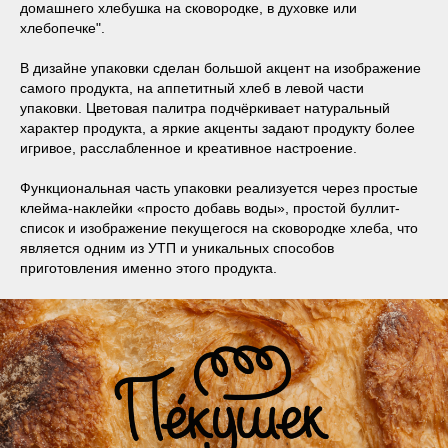
домашнего хлебушка на сковородке, в духовке или
хлебопечке".
В дизайне упаковки сделан большой акцент на изображение
самого продукта, на аппетитный хлеб в левой части
упаковки. Цветовая палитра подчёркивает натуральный
характер продукта, а яркие акценты задают продукту более
игривое, расслабленное и креативное настроение.
Функциональная часть упаковки реализуется через простые
клейма-наклейки «просто добавь воды», простой буллит-
список и изображение пекущегося на сковородке хлеба, что
является одним из УТП и уникальных способов
приготовления именно этого продукта.