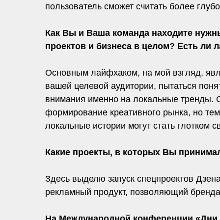
пользователь сможет считать более глуб
Как Вы и Ваша команда находите нужн
проектов и бизнеса в целом? Есть ли
Основным лайфхаком, на мой взгляд, яв
вашей целевой аудитории, пытаться понят
внимания именно на локальные тренды. С
формирование креативного рынка, но тем
локальные истории могут стать глотком с
Какие проекты, в которых Вы принимал
Здесь выделю запуск спецпроектов Дзена
рекламный продукт, позволяющий брендам
На Международной конференции «Дни 