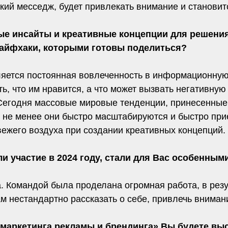
окий месседж, будет привлекать внимание и станови
ые инсайты и креативные концепции для решения
 лайфхаки, которыми готовы поделиться?
ляется постоянная вовлеченность в информационную
ь, что им нравится, а что может вызвать негативную
егодня массовые мировые тенденции, принесенные и
 не менее они быстро масштабируются и быстро при
вежего воздуха при создании креативных концепций.
и участие в 2024 году, стали для Вас особенным
. Командой была проделана огромная работа, в рез
 нестандартно рассказать о себе, привлечь вниман
маркетинга рекламы и брендинга» Вы будете в