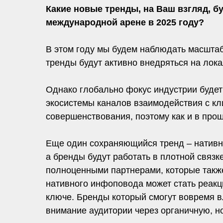
Какие новые тренды, на Ваш взгляд, б
международной арене в 2025 году?
В этом году мы будем наблюдать масштаб
тренды будут активно внедряться на лока
Однако глобально фокус индустрии будет
экосистемы каналов взаимодействия с кл
совершенствования, поэтому как и в про
Еще один сохраняющийся тренд – нативно
а бренды будут работать в плотной связ
полноценными партнерами, которые такж
нативного инфоповода может стать реакц
ключе. Бренды который смогут вовремя в
внимание аудитории через органичную, н