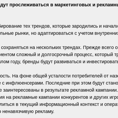
удут прослеживаться в маркетинговых и рекламн
ирование тех трендов, которые зародились и нача
льные рынки, но адаптироваться с учетом внутренни
 сохраняться на нескольких трендах. Прежде всего 
иентом сложный и долгосрочный процесс, который т
шлом году, бренды будут развиваться и инвестирова
сть. На фоне общей усталости потребителей от наз
ке с инфлюенсерами. Последние при этом будут стан
е заинтересованы в результате рекламной кампании
ия на рекламные кампании конкурентов и других игр
литься в текущий информационный контекст и операт
о ненавязчивую рекламу.