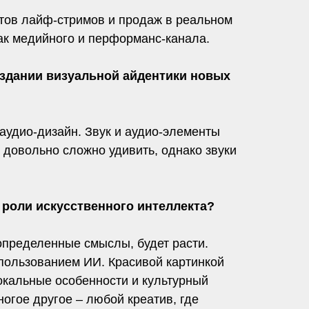
тов лайф-стримов и продаж в реальном
как медийного и перформанс-канала.
оздании визуальной айдентики новых
 аудио-дизайн. Звук и аудио-элементы
 довольно сложно удивить, однако звуки
роли искусственного интеллекта?
 определенные смыслы, будет расти.
пользованием ИИ. Красивой картинкой
окальные особенности и культурный
ногое другое – любой креатив, где