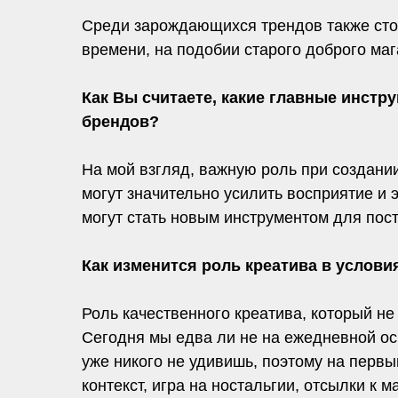
Среди зарождающихся трендов также сто
времени, на подобии старого доброго маг
Как Вы считаете, какие главные инст
брендов?
На мой взгляд, важную роль при создании
могут значительно усилить восприятие и
могут стать новым инструментом для пос
Как изменится роль креатива в услов
Роль качественного креатива, который не
Сегодня мы едва ли не на ежедневной ос
уже никого не удивишь, поэтому на перв
контекст, игра на ностальгии, отсылки к 