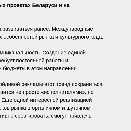
ых проектах Беларуси и на
ли развиваться ранее. Международные
х особенностей рынка и культурного кода.
омниканальность. Создание единой
ребует постоянной работы и
ть бюджеты в этом направлении.
ойливой рекламы этот тренд сохраниться,
овится не просто «исполнителями», но
. Еще одной интересной реализацией
оков рынка в органичном и шуточном
ивно среагировать, смогут привлечь