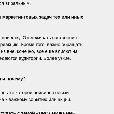
тся виральным.
 маркетинговых задач тех или иных
 повестку. Отслеживать настроения
 реакцию. Кроме того, важно обращать
з вне, конечно, все еще влияют на
едаются аудитории. Более узкие,
и и почему?
ультате которой появился новый
ие к важному событию или акции.
ыступать с темой «ПРОДВИЖЕНИЕ