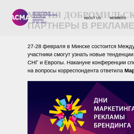
МАРИЯ ДОБРОМИЛЬС
ABOUT US
MEMBERS
ПАРТНЕРЫ В РЕКЛАМ
27-28 февраля в Минске состоится Меж
участники смогут узнать новые тенденци
СНГ и Европы. Накануне конференции сп
на вопросы корреспондента ответила
Мар