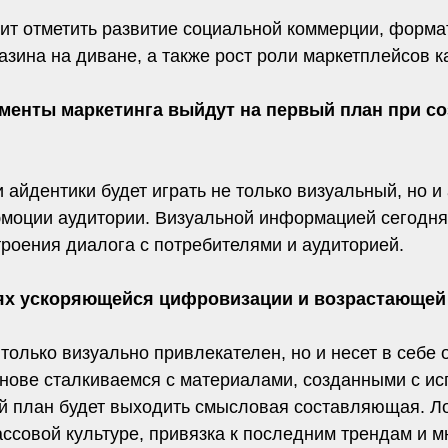
ит отметить развитие социальной коммерции, форма
азина на диване, а также рост роли маркетплейсов 
рументы маркетинга выйдут на первый план при с
 айдентики будет играть не только визуальный, но и
 эмоции аудитории. Визуальной информацией сегодня
троения диалога с потребителями и аудиторией.
иях ускоряющейся цифровизации и возрастающей 
 только визуально привлекателен, но и несет в себе
нове сталкиваемся с материалами, созданными с ис
ый план будет выходить смысловая составляющая. Л
массовой культуре, привязка к последним трендам и м