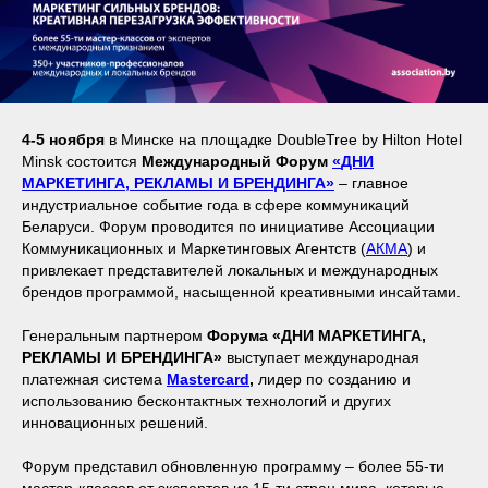
4-5 ноября
в Минске на площадке DoubleTree by Hilton Hotel
Minsk состоится
Международный Форум
«
ДНИ
МАРКЕТИНГА, РЕКЛАМЫ И БРЕНДИНГА
»
– главное
индустриальное событие года в сфере коммуникаций
Беларуси. Форум проводится по инициативе Ассоциации
Коммуникационных и Маркетинговых Агентств (
АКМА
) и
привлекает представителей локальных и международных
брендов программой, насыщенной креативными инсайтами.
Генеральным партнером
Форума «ДНИ МАРКЕТИНГА,
РЕКЛАМЫ И БРЕНДИНГА»
выступает международная
платежная система
Mastercard
,
лидер по созданию и
использованию бесконтактных технологий и других
инновационных решений.
Форум представил обновленную программу – более 55-ти