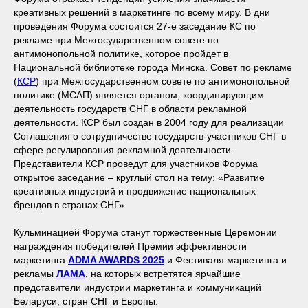
креативных решений в маркетинге по всему миру. В дни
проведения Форума состоится 27-е заседание КС по
рекламе при Межгосударственном совете по
антимонопольной политике, которое пройдет в
Национальной библиотеке города Минска. Совет по рекламе
(
КСР
) при Межгосударственном совете по антимонопольной
политике (МСАП) является органом, координирующим
деятельность государств СНГ в области рекламной
деятельности. КСР был создан в 2004 году для реализации
Соглашения о сотрудничестве государств-участников СНГ в
сфере регулирования рекламной деятельности.
Представители КСР проведут для участников Форума
открытое заседание – круглый стол на тему: «Развитие
креативных индустрий и продвижение национальных
брендов в странах СНГ».
Кульминацией Форума станут торжественные Церемонии
награждения победителей Премии эффективности
маркетинга
ADMA AWARDS 2025
и Фестиваля маркетинга и
рекламы
ЛАМА
, на которых встретятся ярчайшие
представители индустрии маркетинга и коммуникаций
Беларуси, стран СНГ и Европы.