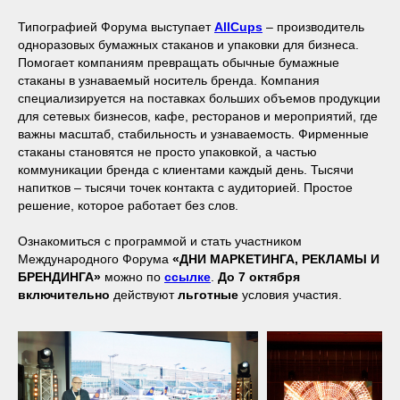
Типографией Форума выступает
AllCups
– производитель
одноразовых бумажных стаканов и упаковки для бизнеса.
Помогает компаниям превращать обычные бумажные
стаканы в узнаваемый носитель бренда. Компания
специализируется на поставках больших объемов продукции
для сетевых бизнесов, кафе, ресторанов и мероприятий, где
важны масштаб, стабильность и узнаваемость. Фирменные
стаканы становятся не просто упаковкой, а частью
коммуникации бренда с клиентами каждый день. Тысячи
напитков – тысячи точек контакта с аудиторией. Простое
решение, которое работает без слов.
Ознакомиться с программой и стать участником
Международного Форума
«ДНИ МАРКЕТИНГА, РЕКЛАМЫ И
БРЕНДИНГА»
можно по
ссылке
.
До 7 октября
включительно
действуют
льготные
условия участия.