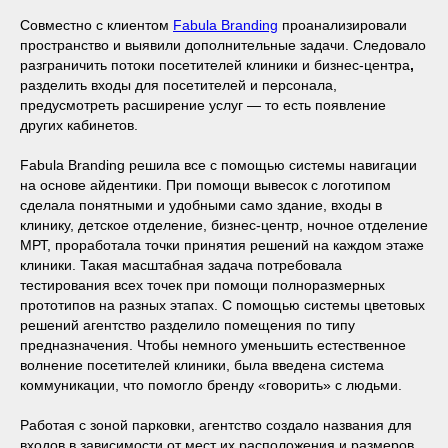
Совместно с клиентом
Fabula Branding
проанализировали
пространство и выявили дополнительные задачи. Следовало
разграничить потоки посетителей клиники и бизнес-центра
,
разделить входы для посетителей и персонала,
предусмотреть расширение услуг — то есть появление
других кабинетов.
Fabula Branding решила все с помощью системы навигации
на основе айдентики. При помощи вывесок с логотипом
сделала понятными и удобными само здание, входы в
клинику, детское отделение, бизнес-центр, ночное отделение
МРТ, проработала точки принятия решений на каждом этаже
клиники. Такая масштабная задача потребовала
тестирования всех точек при помощи полноразмерных
прототипов на разных этапах. С помощью системы цветовых
решений агентство разделило помещения по типу
предназначения. Чтобы немного уменьшить естественное
волнение посетителей клиники, была введена система
коммуникации, что помогло бренду «говорить» с людьми.
Работая с зоной парковки, агентство создало названия для
входов в зависимости от мест их расположения и размеров.