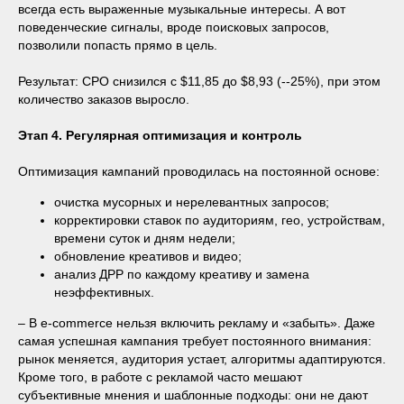
всегда есть выраженные музыкальные интересы. А вот
поведенческие сигналы, вроде поисковых запросов,
позволили попасть прямо в цель.
Результат: CPO снизился с $11,85 до $8,93 (--25%), при этом
количество заказов выросло.
Этап 4. Регулярная оптимизация и контроль
Оптимизация кампаний проводилась на постоянной основе:
очистка мусорных и нерелевантных запросов;
корректировки ставок по аудиториям, гео, устройствам,
времени суток и дням недели;
обновление креативов и видео;
анализ ДРР по каждому креативу и замена
неэффективных.
– В e-commerce нельзя включить рекламу и «забыть». Даже
самая успешная кампания требует постоянного внимания:
рынок меняется, аудитория устает, алгоритмы адаптируются.
Кроме того, в работе с рекламой часто мешают
субъективные мнения и шаблонные подходы: они не дают