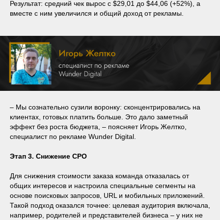
Результат: средний чек вырос с $29,01 до $44,06 (+52%), а
вместе с ним увеличился и общий доход от рекламы.
– Мы сознательно сузили воронку: сконцентрировались на
клиентах, готовых платить больше. Это дало заметный
эффект без роста бюджета, – поясняет Игорь Желтко,
специалист по рекламе Wunder Digital.
Этап 3. Снижение CPO
Для снижения стоимости заказа команда отказалась от
общих интересов и настроила специальные сегменты на
основе поисковых запросов, URL и мобильных приложений.
Такой подход оказался точнее: целевая аудитория включала,
например, родителей и представителей бизнеса – у них не