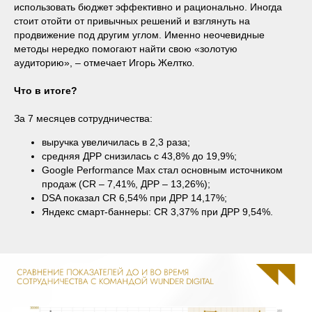
использовать бюджет эффективно и рационально. Иногда
стоит отойти от привычных решений и взглянуть на
продвижение под другим углом. Именно неочевидные
методы нередко помогают найти свою «золотую
аудиторию», – отмечает Игорь Желтко
.
Что в итоге?
За 7 месяцев сотрудничества:
выручка увеличилась в 2,3 раза;
средняя ДРР снизилась с 43,8% до 19,9%;
Google Performance Max стал основным источником
продаж (CR – 7,41%, ДРР – 13,26%);
DSA показал CR 6,54% при ДРР 14,17%;
Яндекс смарт-баннеры: CR 3,37% при ДРР 9,54%.