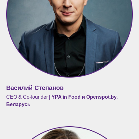
Василий Степанов
CEO & Co-founder
| YPA in Food и Openspot.by,
Беларусь