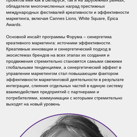
проектов ими как в Беларуси, так и на зарубежных рынках;
обладатели многочисленных наград престижных
международных фестивалей креативности и эффективности
маркетинга, включая Cannes Lions, White Square, Epica
Awards.
Основной инсайт программы Форума – синергетика
креативного маркетинга: источники эффективности.
Креативные инновации и синергетический подход в
экосистемах брендов на всех этапах их создания и
продвижения стремительно становятся самыми свежими
глобальными тенденциями, а синергетический эффект в
управлении маркетингом стал повышающим фактором
эффективности маркетинговой деятельности в результате
интеграции, слияния отдельных частей в единую систему
взаимодействия предприятий с партнерами и
потребителями, коммуникации с которыми стремительно
выходят на новый уровень