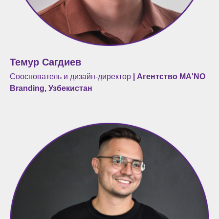
Темур Сагдиев
Сооснователь и дизайн-директор
|
Агентство MA'NO
Branding, Узбекистан