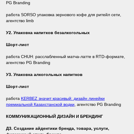
PG Branding
работа SORSO упаковка зернового кофе для ритейл сети,
агентство limb
У2. Упаковка напитков безалкогольных
Шорт-лист
работа CHUH: расслабленный матча-латте в RTD-формате,
агентство PG Branding
У3. Упаковка алкогольных напитков
Шорт-лист
работа
KERBEZ значит красивый: дизайн линейки
премиальной Казахстанской водки
, агентство PG Branding
КОММУНИКАЦИОННЫЙ ДИЗАЙН И БРЕНДИНГ
Д3. Создание айдентики бренда, товара, услуги,