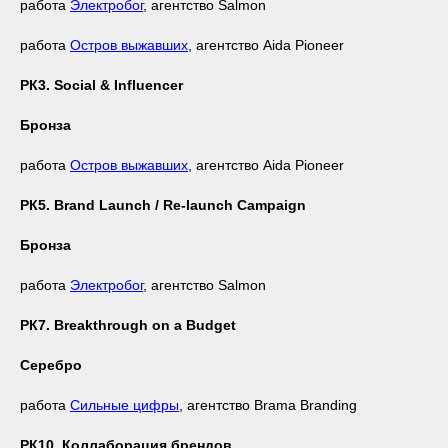
работа
Электробог
, агентство Salmon
работа
Остров выжавших
, агентство Aida Pioneer
РК3. Social & Influencer
Бронза
работа
Остров выжавших
, агентство Aida Pioneer
РК5. Brand Launch / Re-launch Campaign
Бронза
работа
Электробог
, агентство Salmon
РК7. Breakthrough on a Budget
Серебро
работа
Сильные цифры
, агентство Brama Branding
РК10. Коллаборация брендов