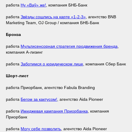
работа
Ну «Ваў» же!
, компания БНБ-Банк
работа
Звёзды сошлись на карте «1-2-3»
, агентство BNB
Marketing Team, OJ Group / компания БНБ-Банк
Бронза
работа
Мультисенсорная стратегия продвижения бренда
,
компания А-лизинг
работа
Заботимся о юридическом лице
, компания Сбер Банк
Шорт-лист
работа Приорбанк, агентство Fabula Branding
работа
Бегом за кактусом!
, агентство Aida Pioneer
работа
Имиджевая кампания Приорбанка
, компания
Приорбанк
работа
Могу себе позволить
, агентство Aida Pioneer