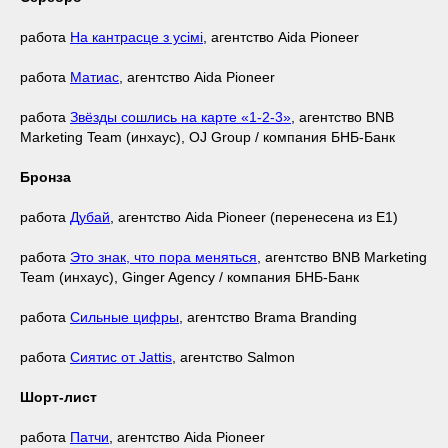
работа
На кантрасце з усімі
, агентство Aida Pioneer
работа
Матиас
, агентство Aida Pioneer
работа
Звёзды сошлись на карте «1-2-3»
, агентство BNB
Marketing Team (инхаус), OJ Group / компания БНБ-Банк
Бронза
работа
Дубай
, агентство Aida Pioneer (перенесена из Е1)
работа
Это знак, что пора меняться
, агентство BNB Marketing
Team (инхаус), Ginger Agency / компания БНБ-Банк
работа
Сильные цифры
, агентство Brama Branding
работа
Сиятис от Jattis
, агентство Salmon
Шорт-лист
работа
Патчи
, агентство Aida Pioneer