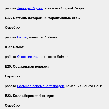
работа
Легенды. Музей
, агентство Original People
Е17. Беттинг, лотереи, интерактивные игры
Серебро
работа
Батлы
, агентство Salmon
Шорт-лист
работа
Счастливчики
, агентство Salmon
Е20. Социальная реклама
Серебро
работа
Большая перемена тетрадей
, компания Альфа Банк
Е22. Коллаборация брендов
Серебро