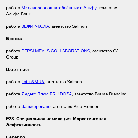
работа
Миллиоооооон влюблённых в Альфу
, компания
Альфа Банк
работа
ЗЕФИР-КОЛА
, агентство Salmon
Бронза
работа
PEPSI MEALS COLLABORATIONS
, агентство OJ
Group
Шорт-лист
работа
Jattis&MUA
, агентство Salmon
работа
Яндекс Плюс FRU:DOZA
, агентство Brama Branding
работа
Зашифровано
, агентство Aida Pioneer
Е23. Специальная номинация. Маркетинговая
Эффективность
Серебро