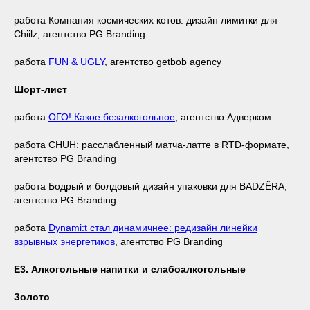
работа Компания космических котов: дизайн лимитки для
Chiilz, агентство PG Branding
работа
FUN & UGLY
, агентство getbob agency
Шорт-лист
работа
ОГО! Какое безалкогольное
, агентство Адверком
работа CHUH: расслабленный матча-латте в RTD-формате,
агентство PG Branding
работа Бодрый и болдовый дизайн упаковки для BADZЁRA,
агентство PG Branding
работа
Dynami:t стал динамичнее: редизайн линейки
взрывных энергетиков
, агентство PG Branding
Е3. Алкогольные напитки и слабоалкогольные
Золото