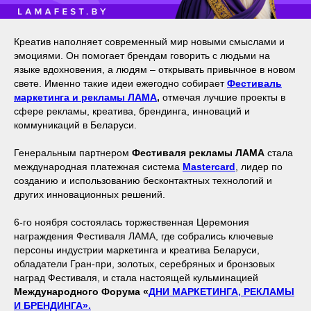
Креатив наполняет современный мир новыми смыслами и
эмоциями. Он помогает брендам говорить с людьми на
языке вдохновения, а людям – открывать привычное в новом
свете. Именно такие идеи ежегодно собирает
Фестиваль
маркетинга и рекламы ЛАМА
,
отмечая лучшие проекты в
сфере рекламы, креатива, брендинга, инноваций и
коммуникаций в Беларуси.
Генеральным партнером
Фестиваля рекламы ЛАМА
стала
международная платежная система
Mastercard
, лидер по
созданию и использованию бесконтактных технологий и
других инновационных решений.
6-го ноября состоялась торжественная Церемония
награждения Фестиваля ЛАМА, где собрались ключевые
персоны индустрии маркетинга и креатива Беларуси,
обладатели Гран-при, золотых, серебряных и бронзовых
наград Фестиваля, и стала настоящей кульминацией
Международного Форума «
ДНИ МАРКЕТИНГА, РЕКЛАМЫ
И БРЕНДИНГА».