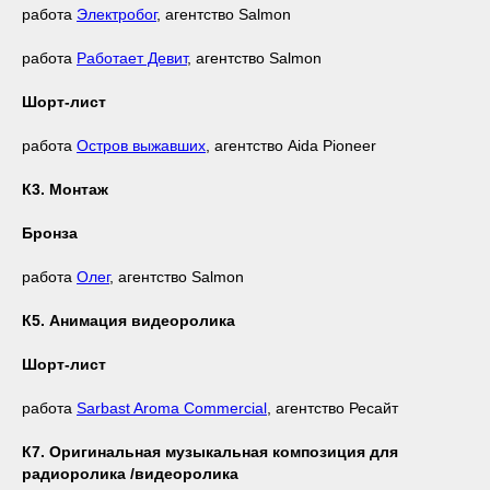
работа
Электробог
, агентство Salmon
работа
Работает Девит
, агентство Salmon
Шорт-лист
работа
Остров выжавших
, агентство Aida Pioneer
К3. Монтаж
Бронза
работа
Олег
, агентство Salmon
К5. Анимация видеоролика
Шорт-лист
работа
Sarbast Aroma Commercial
, агентство Ресайт
К7. Оригинальная музыкальная композиция для
радиоролика /видеоролика