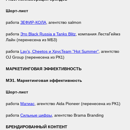
Шорт-лист
работа
ЗЕФИР-КОЛА
, агентство salmon
работа
Это Black Russia в Tanks Blitz
, компания ЛестаГеймз
Лайн (перенесена из МБ3)
работа
Lay’s, Cheetos и ХрусTeam "Hot Summer"
, агентство
OJ Group (перенесена из РК1)
МАРКЕТИНГОВАЯ ЭФФЕКТИВНОСТЬ
МЭ1. Маркетинговая эффективность
Шорт-лист
работа
Матиас
, агентство Aida Pioneer (перенесена из РК1)
работа
Сильные цифры
, агентство Brama Branding
БРЕНДИРОВАННЫЙ КОНТЕНТ