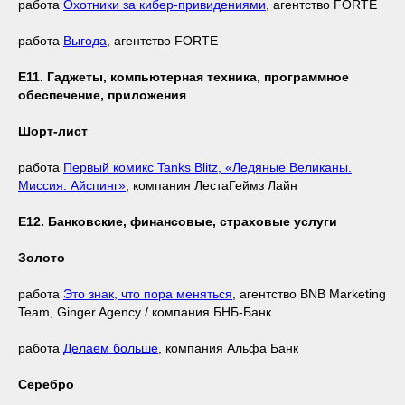
работа
Охотники за кибер-привидениями
, агентство FORTE
работа
Выгода
, агентство FORTE
Е11. Гаджеты, компьютерная техника, программное
обеспечение, приложения
Шорт-лист
работа
Первый комикс Tanks Blitz, «Ледяные Великаны.
Миссия: Айспинг»
, компания ЛестаГеймз Лайн
Е12. Банковские, финансовые, страховые услуги
Золото
работа
Это знак, что пора меняться
, агентство BNB Marketing
Team, Ginger Agency / компания БНБ-Банк
работа
Делаем больше
, компания Альфа Банк
Серебро