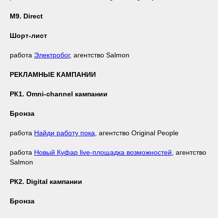
М9. Direct
Шорт-лист
работа
Электробог
, агентство Salmon
РЕКЛАМНЫЕ КАМПАНИИ
РК1. Omni-channel кампании
Бронза
работа
Найди работу пока
, агентство Original People
работа
Новый Куфар live-площадка возможностей
, агентство
Salmon
РК2. Digital кампании
Бронза