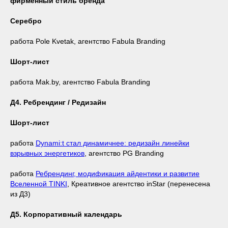
фирменный стиль бренда
Серебро
работа Pole Kvetak, агентство Fabula Branding
Шорт-лист
работа Mak.by, агентство Fabula Branding
Д4. Ребрендинг / Редизайн
Шорт-лист
работа
Dynami:t стал динамичнее: редизайн линейки
взрывных энергетиков
, агентство PG Branding
работа
Ребрендинг, модификация айдентики и развитие
Вселенной TINKI
, Креативное агентство inStar (перенесена
из Д3)
Д5. Корпоративный календарь