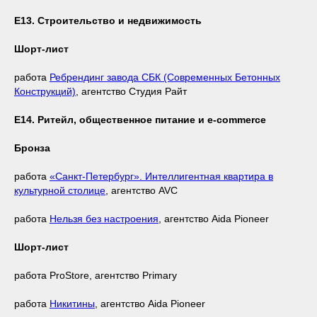
Е13. Строительство и недвижимость
Шорт-лист
работа
Ребрендинг завода СБК (Современных Бетонных
Конструкций)
, агентство Студия Райт
Е14. Ритейл, общественное питание и e-commerce
Бронза
работа
«Санкт-Петербург». Интеллигентная квартира в
культурной столице
, агентство AVC
работа
Нельзя без настроения
, агентство Aida Pioneer
Шорт-лист
работа ProStore, агентство Primary
работа
Никитины
, агентство Aida Pioneer