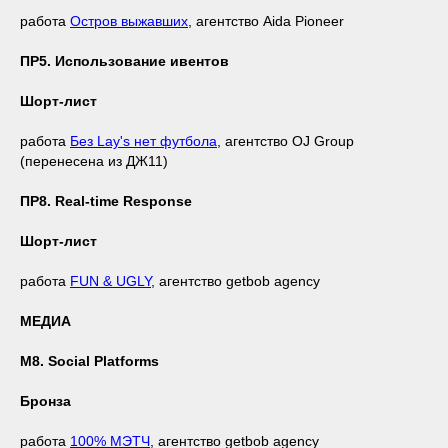
работа
Остров выжавших
, агентство Aida Pioneer
ПР5. Использование ивентов
Шорт-лист
работа
Без Lay's нет футбола
, агентство OJ Group
(перенесена из ДЖ11)
ПР8. Real-time Response
Шорт-лист
работа
FUN & UGLY
, агентство getbob agency
МЕДИА
М8. Social Platforms
Бронза
работа
100% МЭТЧ
, агентство getbob agency