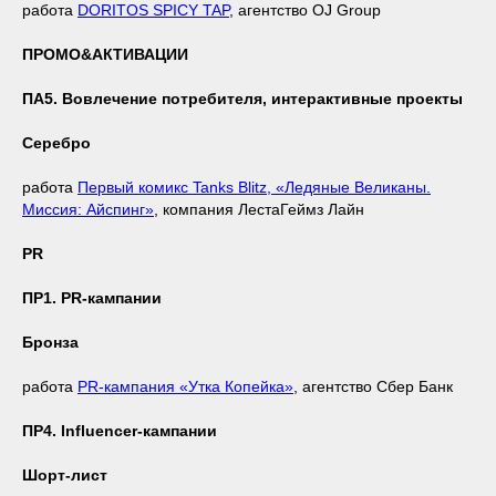
работа
DORITOS SPICY TAP
, агентство OJ Group
ПРОМО&АКТИВАЦИИ
ПА5. Вовлечение потребителя, интерактивные проекты
Серебро
работа
Первый комикс Tanks Blitz, «Ледяные Великаны.
Миссия: Айспинг»
, компания ЛестаГеймз Лайн
PR
ПР1. PR-кампании
Бронза
работа
PR-кампания «Утка Копейка»
, агентство Сбер Банк
ПР4. Influencer-кампании
Шорт-лист