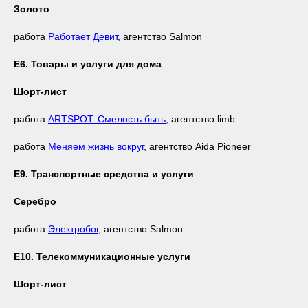
Золото
работа
Работает Девит
, агентство Salmon
Е6. Товары и услуги для дома
Шорт-лист
работа
ARTSPOT. Смелость быть
, агентство limb
работа
Меняем жизнь вокруг
, агентство Aida Pioneer
Е9. Транспортные средства и услуги
Серебро
работа
Электробог
, агентство Salmon
Е10. Телекоммуникационные услуги
Шорт-лист