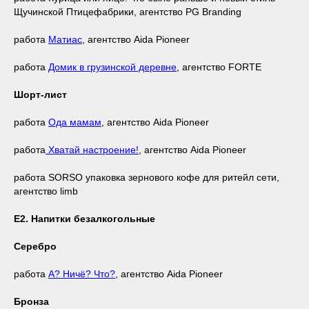
Щучинской Птицефабрики, агентство PG Branding
работа
Матиас
, агентство Aida Pioneer
работа
Домик в грузинской деревне
, агентство FORTE
Шорт-лист
работа
Ода мамам
, агентство Aida Pioneer
работа
Хватай настроение!
, агентство Aida Pioneer
работа SORSO упаковка зернового кофе для ритейл сети,
агентство limb
Е2. Напитки безалкогольные
Серебро
работа
А? Ничё? Что?
, агентство Aida Pioneer
Бронза