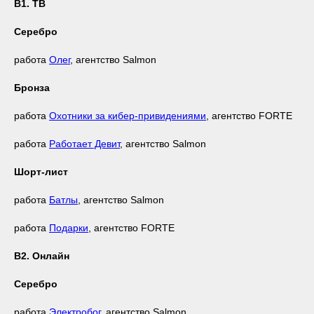
В1. ТВ
Серебро
работа
Олег
, агентство Salmon
Бронза
работа
Охотники за кибер-привидениями
, агентство FORTE
работа
Работает Девит
, агентство Salmon
Шорт-лист
работа
Батлы
, агентство Salmon
работа
Подарки
, агентство FORTE
В2. Онлайн
Серебро
работа
Электробог
, агентство Salmon