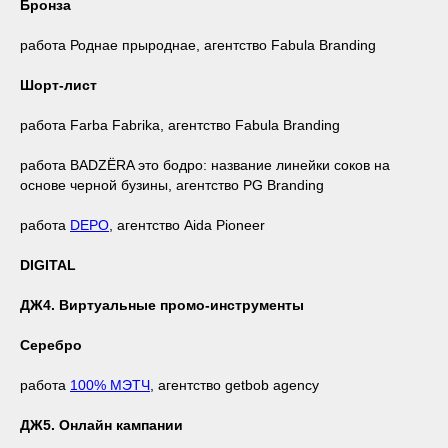
Бронза
работа Роднае прыроднае, агентство Fabula Branding
Шорт-лист
работа Farba Fabrika, агентство Fabula Branding
работа BADZЁRA это бодро: название линейки соков на
основе черной бузины, агентство PG Branding
работа
DEPO
, агентство Aida Pioneer
DIGITAL
ДЖ4. Виртуальные промо-инструменты
Серебро
работа
100% МЭТЧ
, агентство getbob agency
ДЖ5. Онлайн кампании