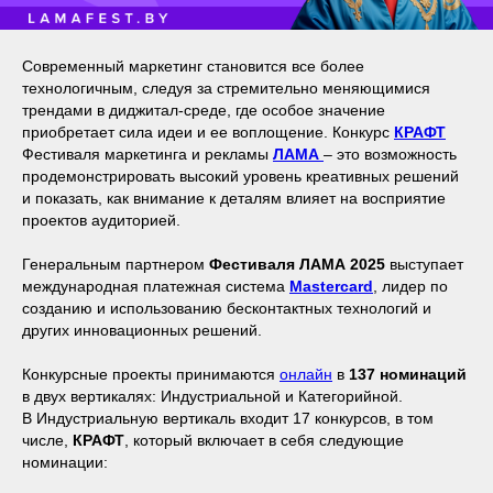
Современный маркетинг становится все более
технологичным, следуя за стремительно меняющимися
трендами в диджитал-среде, где особое значение
приобретает сила идеи и ее воплощение. Конкурс
КРАФТ
Фестиваля маркетинга и рекламы
ЛАМА
– это возможность
продемонстрировать высокий уровень креативных решений
и показать, как внимание к деталям влияет на восприятие
проектов аудиторией.
Генеральным партнером
Фестиваля ЛАМА 2025
выступает
международная платежная система
Mastercard
, лидер по
созданию и использованию бесконтактных технологий и
других инновационных решений.
Конкурсные проекты принимаются
онлайн
в
137 номинаций
в двух вертикалях: Индустриальной и Категорийной.
В Индустриальную вертикаль входит 17 конкурсов, в том
числе,
КРАФТ
, который
включает в себя следующие
номинации: