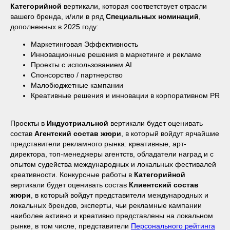
Категорийной
вертикали, которая соответствует отрасли
вашего бренда, и/или в ряд
Специальных номинаций
,
дополненных в 2025 году:
Маркетинговая Эффективность
Инновационные решения в маркетинге и рекламе
Проекты с использованием AI
Спонсорство / партнерство
Малобюджетные кампании
Креативные решения и инновации в корпоративном PR
Проекты в
Индустриальной
вертикали будет оценивать
состав
Агентский состав жюри
, в который войдут ярчайшие
представители рекламного рынка: креативные, арт-
директора, топ-менеджеры агентств, обладатели наград и с
опытом судейства международных и локальных фестивалей
креативности. Конкурсные работы в
Категорийной
вертикали будет оценивать состав
Клиентский состав
жюри
, в который войдут представители международных и
локальных брендов, эксперты, чьи рекламные кампании
наиболее активно и креативно представлены на локальном
рынке, в том числе, представители
Персонального рейтинга