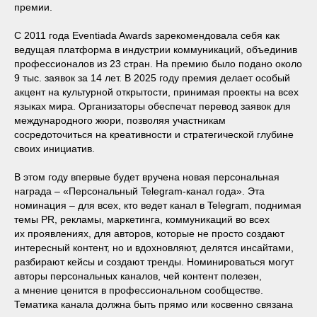
премии.
С 2011 года Eventiada Awards зарекомендовала себя как
ведущая платформа в индустрии коммуникаций, объединив
профессионалов из 23 стран. На премию было подано около
9 тыс. заявок за 14 лет. В 2025 году премия делает особый
акцент на культурной открытости, принимая проекты на всех
языках мира. Организаторы обеспечат перевод заявок для
международного жюри, позволяя участникам
сосредоточиться на креативности и стратегической глубине
своих инициатив.
В этом году впервые будет вручена новая персональная
награда – «Персональный Telegram-канал года». Эта
номинация – для всех, кто ведет канал в Telegram, поднимая
темы PR, рекламы, маркетинга, коммуникаций во всех
их проявлениях, для авторов, которые не просто создают
интересный контент, но и вдохновляют, делятся инсайтами,
разбирают кейсы и создают тренды. Номинироваться могут
авторы персональных каналов, чей контент полезен,
а мнение ценится в профессиональном сообществе.
Тематика канала должна быть прямо или косвенно связана