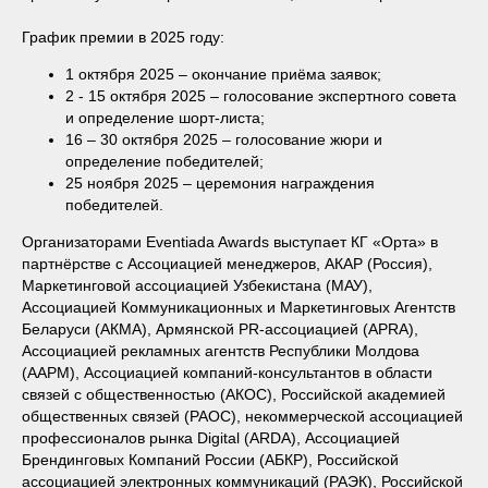
График премии в 2025 году:
1 октября 2025 – окончание приёма заявок;
2 - 15 октября 2025 – голосование экспертного совета
и определение шорт-листа;
16 – 30 октября 2025 – голосование жюри и
определение победителей;
25 ноября 2025 – церемония награждения
победителей.
Организаторами Eventiada Awards выступает КГ «Орта» в
партнёрстве с Ассоциацией менеджеров, АКАР (Россия),
Маркетинговой ассоциацией Узбекистана (МАУ),
Ассоциацией Коммуникационных и Маркетинговых Агентств
Беларуси (АКМА), Армянской PR-ассоциацией (APRA),
Ассоциацией рекламных агентств Республики Молдова
(ААРМ), Ассоциацией компаний-консультантов в области
связей с общественностью (АКОС), Российской академией
общественных связей (РАОС), некоммерческой ассоциацией
профессионалов рынка Digital (ARDA), Ассоциацией
Брендинговых Компаний России (АБКР), Российской
ассоциацией электронных коммуникаций (РАЭК), Российской