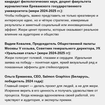
кандидат филологических наук, доцент факультета
журналистики Ереванского государственного
университета (жюри 2024-2025 гг.):
Чтобы победить, важно представить не только креативную и
интересную идею, но и чёткую стратегию, измеримые
результаты и заметный социальный или инновационный
эффект. Жюри ценит проекты, которые оказывают реальное
влияние на аудиторию и общество
Вадим Ковалев, Председатель Общественной палаты
Москвы V созыва, Советник генерального директора, УК
«Уральская сталь» (жюри 2024-2025 гг):
Жюри голосует головой, глазами и сердцем. Идеальная
заявка на победу – понятная идея, яркий визуальный ряд и
показанные эффекты для стейкхолдеров.
Ольга Ермакова, СЕО, Salmon Graphics (Беларусь,
победитель 2024 года):
Главный секрет — делать проект для людей, а не для жюри.
Искренне верить в его ценность и получать удовольствие от
процесса. Когда команда вдохновлена своей работой, это
чувствуют и аудитория, и эксперты премии.