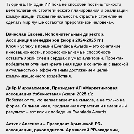
Тьюринга. Ни один ИИ пока не способен постичь тонкости
целеполагания, стратегического планирования и реализации
коммуникаций. Искры гениальности, страсть и стремление
сделать мир лучше остаются прерогативой человека».
Вячеслав Евсеев, Исполнительный директор,
Ассоциация менеджеров (жюри 2024-2025 гг.)
Ключ к успеху в премии Eventiada Awards – это сочетание
инновационности, профессионализма и способности
оставить яркий след в сердцах и умах аудитории. Проекта-
победителя отличает креативная идея в сочетании с высокой
актуальностью и эффективным достижением целей
коммуникационного воздействия.
Диёр Мирзаахмедов, Президент АП «Маркетинговая
ассоциация Узбекистана» (жюри 2025 г.):
Побеждают те, кто делает акцент на смысле, а не только на
форме. Сильная идея, продуманная стратегия и измеримый
результат – вот ключ к победе на Eventiada Awards.
Астхик Аветисян – Президент Армянской PR-
ассоциации, руководитель Армянской PR-академии,