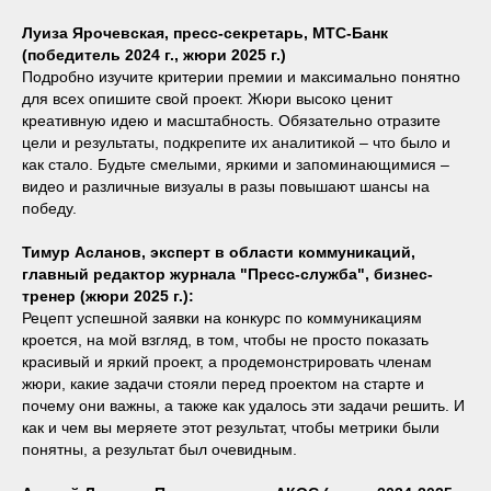
Луиза Ярочевская, пресс-секретарь, МТС-Банк
(победитель 2024 г., жюри 2025 г.)
Подробно изучите критерии премии и максимально понятно
для всех опишите свой проект. Жюри высоко ценит
креативную идею и масштабность. Обязательно отразите
цели и результаты, подкрепите их аналитикой – что было и
как стало. Будьте смелыми, яркими и запоминающимися –
видео и различные визуалы в разы повышают шансы на
победу.
Тимур Асланов, эксперт в области коммуникаций,
главный редактор журнала "Пресс-служба", бизнес-
тренер (жюри 2025 г.):
Рецепт успешной заявки на конкурс по коммуникациям
кроется, на мой взгляд, в том, чтобы не просто показать
красивый и яркий проект, а продемонстрировать членам
жюри, какие задачи стояли перед проектом на старте и
почему они важны, а также как удалось эти задачи решить. И
как и чем вы меряете этот результат, чтобы метрики были
понятны, а результат был очевидным.