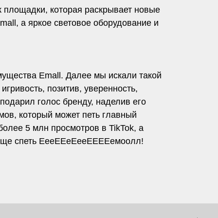
к площадки, которая раскрывает новые
all, а яркое световое оборудование и
мущества Emall. Далее мы искали такой
 игривость, позитив, уверенность,
подарил голос бренду, наделив его
мов, который может петь главный
более 5 млн просмотров в TikTok, а
 еще спеть ЕееЕЕеЕееЕЕЕЕемоолл!