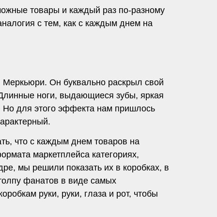
можные товары и каждый раз по-разному
налогия с тем, как с каждым днем на
и Меркьюри. Он буквально раскрыл свой
 Длинные ноги, выдающиеся зубы, яркая
я. Но для этого эффекта нам пришлось
характерный.
ть, что с каждым днем товаров на
ормата маркетплейса категориях,
дре, мы решили показать их в коробках, в
толпу фанатов в виде самых
робкам руки, руки, глаза и рот, чтобы