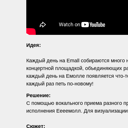
Идея:
Каждый день на Emall собираются много 
концертной площадкой, объединяющих ра
каждый день на Емолле появляется что-т
каждый раз петь по-новому!
Решение:
С помощью вокального приема разного пр
исполнения Еееемолл. Для визуализации
Сюжет: