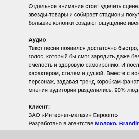
Отдельное внимание стоит уделить сцене
звезды-товары и собирает стадионы покуп
большие колонки создают ощущение ивент
Аудио
Текст песни появился достаточно быстро
голос, который бы смог зарядить даже без
смелость и здоровую самоиронию. И после
характером, стилем и душой. Вместе с в
персонаж, задавая тренд коробкам-фаната
мнения аудитории разделились: 90% лю
Клиент:
ЗАО «Интернет-магазин Евроопт»
Разработано в агентстве
Молоко. Brandin