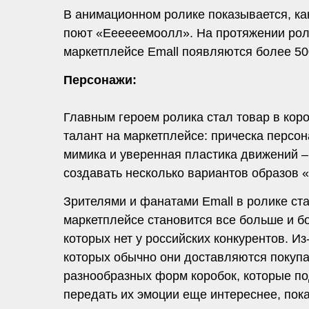
В анимационном ролике показывается, ка
поют «Eeeeeeмоолл». На протяжении роли
маркетплейсе Emall появляются более 50
Персонажи:
Главным героем ролика стал товар в кор
талант на маркетплейсе: прическа персо
мимика и уверенная пластика движений –
создавать несколько вариантов образов 
Зрителями и фанатами Emall в ролике ста
маркетплейсе становится все больше и б
которых нет у российских конкурентов. Из
которых обычно они доставляются покуп
разнообразных форм коробок, которые под
передать их эмоции еще интереснее, пока