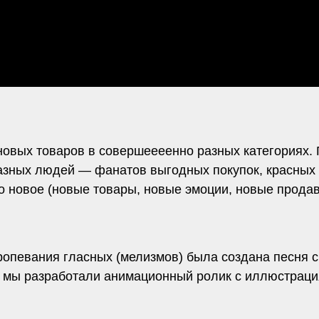
новых товаров в совершеееенно разных категориях.
зных людей — фанатов выгодных покупок, красных ц
о новое (новые товары, новые эмоции, новые продав
опевания гласных (мелизмов) была создана песня 
 мы разработали анимационный ролик с иллюстраци