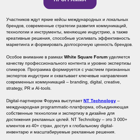
Участников ждут яркие кейсы международных и локальных
брендов, современные стратегии развития коммуникаций,
технологии и инструменты, меняющие индустрию, а также
креативные решения, способные усиливать эффективность
маркетинга и формировать долгосрочную ценность брендов.
Особое внимание в рамках
White Square Forum
уделяется
качеству профессионального контента и уровню экспертизы
спикеров. Программа формируется с участием признанных
экспертов индустрии и охватывает ключевые направления
современных коммуникаций – branding, digital, creative,
strategy, PR и AI-tools.
Digital-партнером Форума выступает
NT Technology
–
международная programmatic-платформа, объединяющая
собственные технологии и экспертизу в дизайне для
достижения рекламных целей. NT Technology – это 3 000+
клиентов из 40+ стран, доступ к глобальному digital-
инвентарю и масштабируемые рекламные решения.