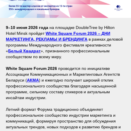
9–10 июня 2026 года
на площадке DoubleTree by Hilton
Hotel Minsk пройдет
White Square Forum 2026 – ДНИ
МАРКЕТИНГА, РЕКЛАМЫ И БРЕНДИНГА
в рамках деловой
программы Международного фестиваля креативности
«
Белый Квадрат
», признанного профессиональным
сообществом по всему миру.
White Square Forum 2026
проводится по инициативе
Ассоциации Коммуникационных и Маркетинговых Агентств
Беларуси (
АКМА
) и ежегодно получает широкий отклик
профессионального сообщества благодаря насыщенной
программе, сильному составу спикеров и актуальным
инсайтам индустрии.
Летний формат Форума традиционно объединяет
профессиональное сообщество индустрии маркетинга и
коммуникаций, формируя пространство для обсуждения
актуальных трендов, новых подходов к развитию брендов и