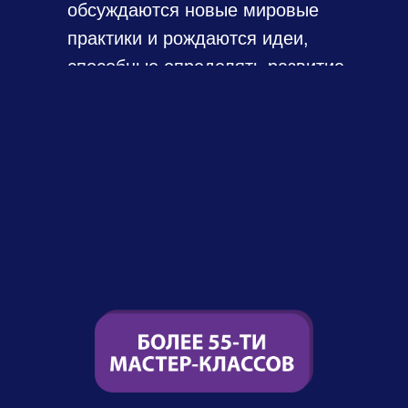
обсуждаются новые мировые
практики и рождаются идеи,
способные определять развитие
маркетинга на 2027 год.
Для профессионалов отрасли
–
это возможность
актуализировать стратегии,
обменяться опытом
с коллегами и вывести бренды на
новый уровень эффективности в
эпоху креативного маркетинга.