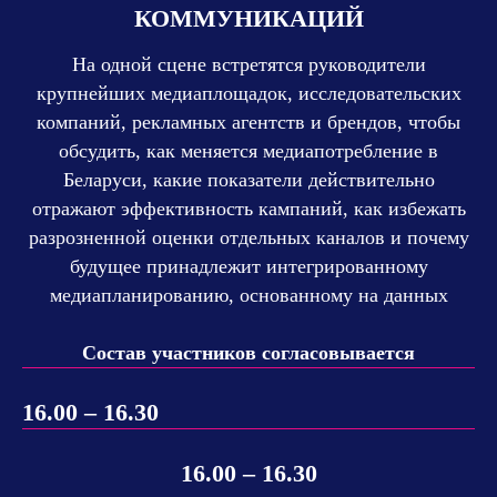
КОММУНИКАЦИЙ
На одной сцене встретятся руководители
крупнейших медиаплощадок, исследовательских
компаний, рекламных агентств и брендов, чтобы
обсудить, как меняется медиапотребление в
Беларуси, какие показатели действительно
отражают эффективность кампаний, как избежать
разрозненной оценки отдельных каналов и почему
будущее принадлежит интегрированному
медиапланированию, основанному на данных
Состав участников согласовывается
16.00 – 16.30
16.00 – 16.30