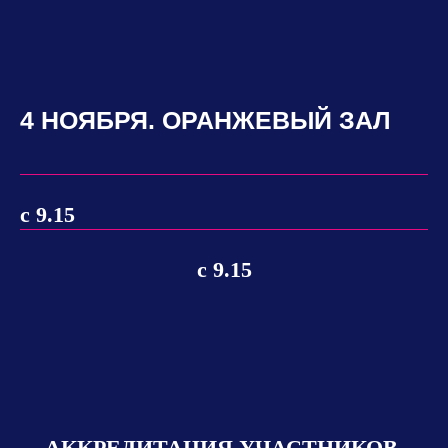
4 НОЯБРЯ. ОРАНЖЕВЫЙ ЗАЛ
с 9.15
с 9.15
АККРЕДИТАЦИЯ УЧАСТНИКОВ.