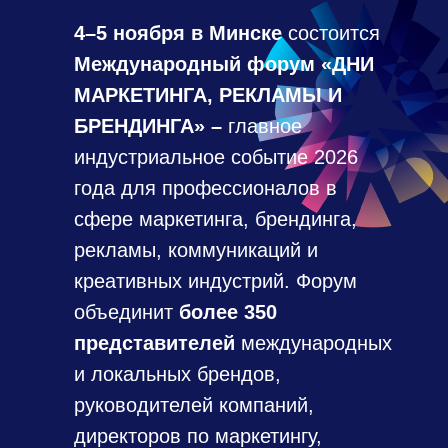
4–5 ноября в Минске
состоится
Международный форум «ДНИ
МАРКЕТИНГА, РЕКЛАМЫ И
БРЕНДИНГА» –
главное
индустриальное событие 2026
года для профессионалов в
сфере маркетинга, брендинга,
рекламы, коммуникаций и
креативных индустрий. Форум
объединит
более 350
представителей
международных
и локальных брендов,
руководителей компаний,
директоров по маркетингу,