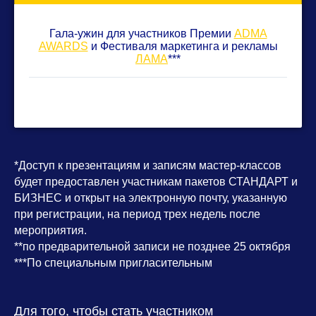
Гала-ужин для участников Премии
ADMA
AWARDS
и Фестиваля маркетинга и рекламы
ЛАМА
***
*Доступ к презентациям и записям мастер-классов
будет предоставлен участникам пакетов СТАНДАРТ и
БИЗНЕС и открыт на электронную почту, указанную
при регистрации, на период трех недель после
мероприятия.
**по предварительной записи не позднее 25 октября
***По специальным пригласительным
Для того, чтобы стать участником