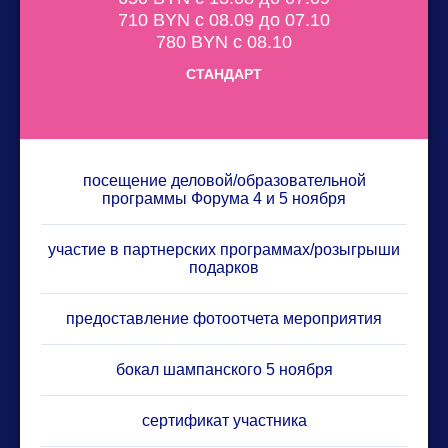
710 BYN с 08.09 до 07.10
780 BYN с 08.10
СТАНДАРТ
посещение деловой/образовательной
программы Форума 4 и 5 ноября
участие в партнерских программах/розыгрыши
подарков
предоставление фотоотчета мероприятия
бокал шампанского 5 ноября
сертификат участника