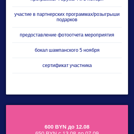
участие в партнерских программах/розыгрыши
подарков
предоставление фотоотчета мероприятия
бокал шампанского 5 ноября
сертификат участника
600 BYN до 12.08
650 BYN с 13.08 до 07.09