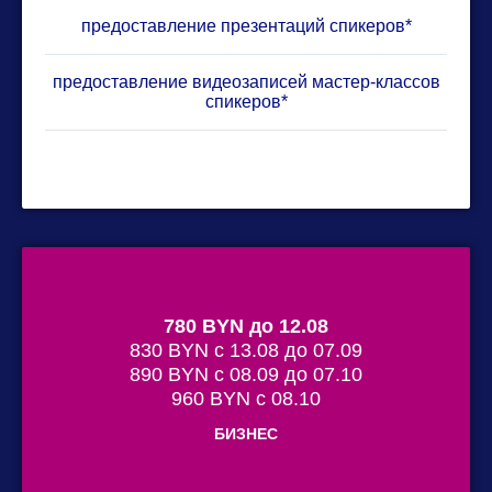
предоставление презентаций спикеров*
предоставление видеозаписей мастер-классов
спикеров*
780 BYN до 12.08
830 BYN с 13.08 до 07.09
890 BYN с 08.09 до 07.10
960 BYN с 08.10
БИЗНЕС