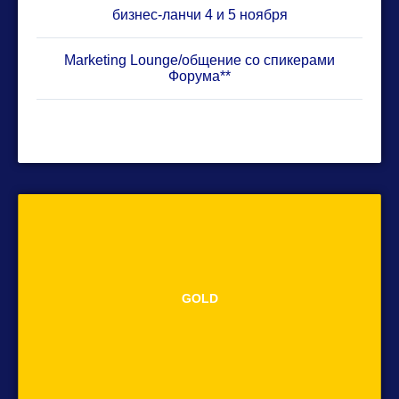
бизнес-ланчи 4 и 5 ноября
Marketing Lounge/общение со спикерами
Форума**
GOLD