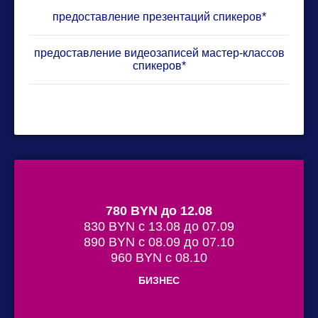
предоставление презентаций спикеров*
предоставление видеозаписей мастер-классов
спикеров*
780 BYN до 12.08
830 BYN с 13.08 до 07.09
890 BYN с 08.09 до 07.10
960 BYN с 08.10
БИЗНЕС