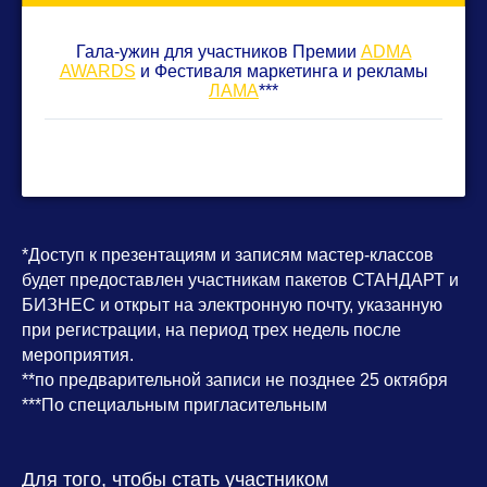
Гала-ужин для участников Премии
ADMA
AWARDS
и Фестиваля маркетинга и рекламы
ЛАМА
***
*Доступ к презентациям и записям мастер-классов
будет предоставлен участникам пакетов СТАНДАРТ и
БИЗНЕС и открыт на электронную почту, указанную
при регистрации, на период трех недель после
мероприятия.
**по предварительной записи не позднее 25 октября
***По специальным пригласительным
Для того, чтобы стать участником