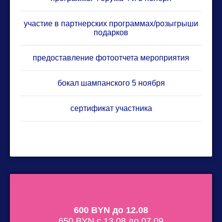
участие в партнерских программах/розыгрыши
подарков
предоставление фотоотчета мероприятия
бокал шампанского 5 ноября
сертификат участника
600 BYN до 12.08
650 BYN с 13.08 до 07.09