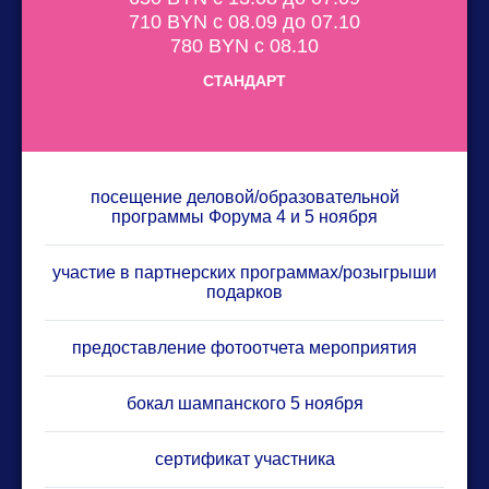
710 BYN с 08.09 до 07.10
780 BYN с 08.10
СТАНДАРТ
посещение деловой/образовательной
программы Форума 4 и 5 ноября
участие в партнерских программах/розыгрыши
подарков
предоставление фотоотчета мероприятия
бокал шампанского 5 ноября
сертификат участника