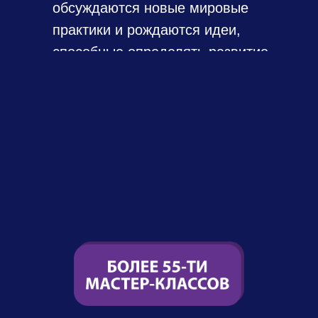
обсуждаются новые мировые
практики и рождаются идеи,
способные определять развитие
маркетинга на 2027 год.
Для профессионалов отрасли
–
это возможность
актуализировать стратегии,
обменяться опытом
с коллегами и вывести бренды на
новый уровень эффективности в
эпоху креативного маркетинга.