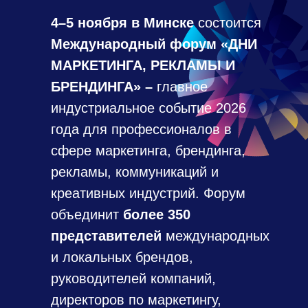
4–5 ноября в Минске
состоится
Международный форум «ДНИ
МАРКЕТИНГА, РЕКЛАМЫ И
БРЕНДИНГА» –
главное
индустриальное событие 2026
года для профессионалов в
сфере маркетинга, брендинга,
рекламы, коммуникаций и
креативных индустрий. Форум
объединит
более 350
представителей
международных
и локальных брендов,
руководителей компаний,
директоров по маркетингу,